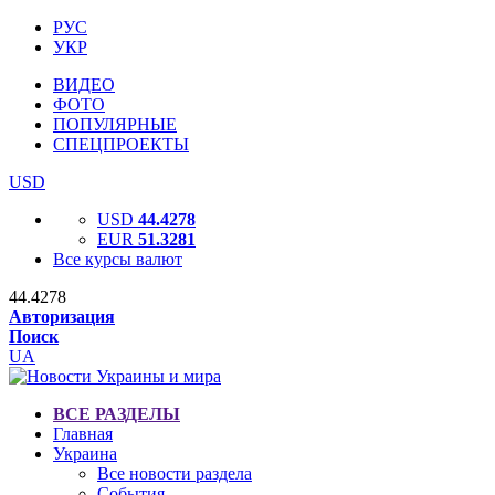
РУС
УКР
ВИДЕО
ФОТО
ПОПУЛЯРНЫЕ
СПЕЦПРОЕКТЫ
USD
USD
44.4278
EUR
51.3281
Все курсы валют
44.4278
Авторизация
Поиск
UA
ВСЕ РАЗДЕЛЫ
Главная
Украина
Все новости раздела
События