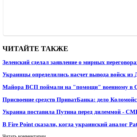
ЧИТАЙТЕ ТАКЖЕ
Зеленский сделал заявление о мирных переговора
Украинцы определились насчет вывода войск из 
Майора ВСП поймали на "помощи" военному в
Присвоение средств ПриватБанка: дело Коломойс
Украина поставила Путина перед дилеммой - СМ
В Fire Point сказали, когда украинский аналог Pa
Читать комментарии