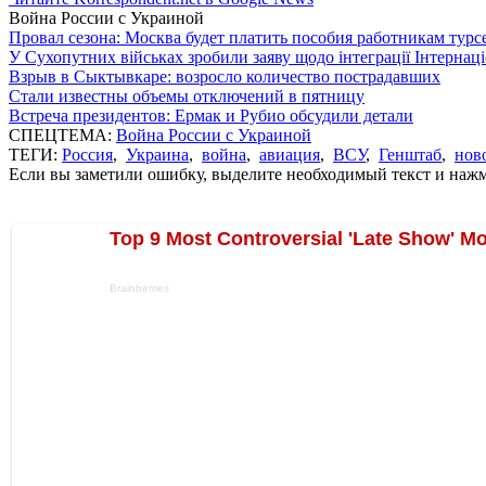
Война России с Украиной
Провал сезона: Москва будет платить пособия работникам тур
У Сухопутних військах зробили заяву щодо інтеграції Інтернац
Взрыв в Сыктывкаре: возросло количество пострадавших
Стали известны объемы отключений в пятницу
Встреча президентов: Ермак и Рубио обсудили детали
СПЕЦТЕМА:
Война России с Украиной
ТЕГИ:
Россия
,
Украина
,
война
,
авиация
,
ВСУ
,
Генштаб
,
нов
Если вы заметили ошибку, выделите необходимый текст и нажми