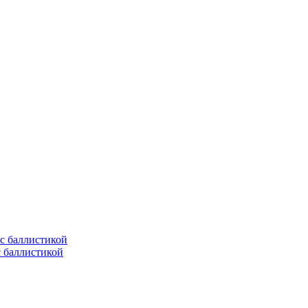
с баллистикой