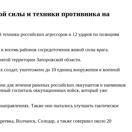
ой силы и техники противника на
 техники российских агрессоров и 12 ударов по позициям
 и восемь районов сосредоточения живой силы врага.
нятой территории Запорожской области.
х солдат, уничтожено до 10 единиц вооружения и военной
рии для лечения раненых российских оккупантов и наемников
енный госпиталь оккупационных войск, который уже
 направлениях. Также они пытались улучшить тактическое
еевка, Волчанск, Соледар, а также совершил около 20