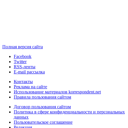
Полная версия сайта
Facebook
Twitter
RSS-ленты
E-mail рассылка
Контакты
Реклама на сайте
Использование материалов korrespondent.net
Правила пользования сайтом
Договор пользования сайтом
Политика в сфере конфиденциальности и персональных
данных
Пользовательское соглашение
Редакция