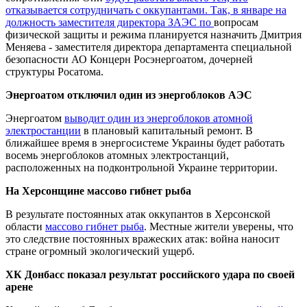
отказывается сотрудничать с оккупантами. Так, в январе на
должность заместителя директора ЗАЭС по
вопросам
физической защиты и режима планируется назначить Дмитрия
Меняева - заместителя директора департамента специальной
безопасности АО Концерн Росэнергоатом, дочерней
структуры Росатома.
Энергоатом отключил один из энергоблоков АЭС
Энергоатом
выводит один из энергоблоков атомной
электростанции
в плановый капитальный ремонт. В
ближайшее время в энергосистеме Украины будет работать
восемь энергоблоков атомных электростанций,
расположенных на подконтрольной Украине территории.
На Херсонщине массово гибнет рыба
В результате постоянных атак оккупантов в Херсонской
области
массово гибнет рыба
. Местные жители уверены, что
это следствие постоянных вражеских атак: война наносит
стране огромный экологический ущерб.
ХК Донбасс показал результат российского удара по своей
арене