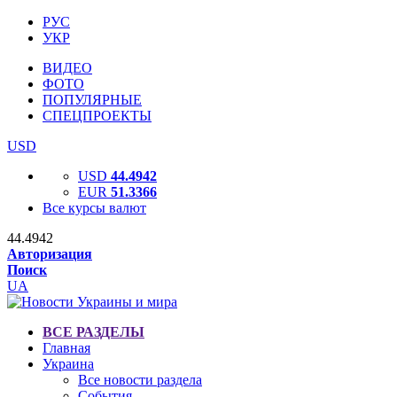
РУС
УКР
ВИДЕО
ФОТО
ПОПУЛЯРНЫЕ
СПЕЦПРОЕКТЫ
USD
USD
44.4942
EUR
51.3366
Все курсы валют
44.4942
Авторизация
Поиск
UA
ВСЕ РАЗДЕЛЫ
Главная
Украина
Все новости раздела
События