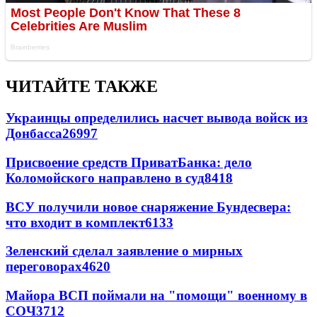
ЧИТАЙТЕ ТАКЖЕ
Украинцы определились насчет вывода войск из
Донбасса
26997
Присвоение средств ПриватБанка: дело
Коломойского направлено в суд
8418
ВСУ получили новое снаряжение Бундесвера:
что входит в комплект
6133
Зеленский сделал заявление о мирных
переговорах
4620
Майора ВСП поймали на "помощи" военному в
СОЧ
3712