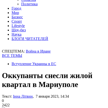
Политика
Город
Мир
Бизнес
Спорт
Lifestyle
Шоу-биз
Наука
БЛОГИ ЧИТАТЕЛЕЙ
СПЕЦТЕМА:
Война в Иране
ВСЕ ТЕМЫ
Вступление Украины в ЕС
Оккупанты снесли жилой
квартал в Мариуполе
Текст:
Інна Літвин
, 7 января 2023, 14:34
0
2422