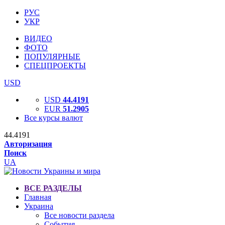
РУС
УКР
ВИДЕО
ФОТО
ПОПУЛЯРНЫЕ
СПЕЦПРОЕКТЫ
USD
USD
44.4191
EUR
51.2905
Все курсы валют
44.4191
Авторизация
Поиск
UA
ВСЕ РАЗДЕЛЫ
Главная
Украина
Все новости раздела
События