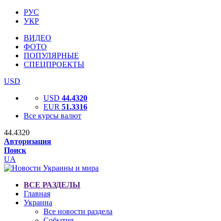
РУС
УКР
ВИДЕО
ФОТО
ПОПУЛЯРНЫЕ
СПЕЦПРОЕКТЫ
USD
USD
44.4320
EUR
51.3316
Все курсы валют
44.4320
Авторизация
Поиск
UA
ВСЕ РАЗДЕЛЫ
Главная
Украина
Все новости раздела
События