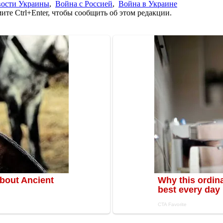
вости Украины
,
Война с Россией
,
Война в Украине
те Ctrl+Enter, чтобы сообщить об этом редакции.