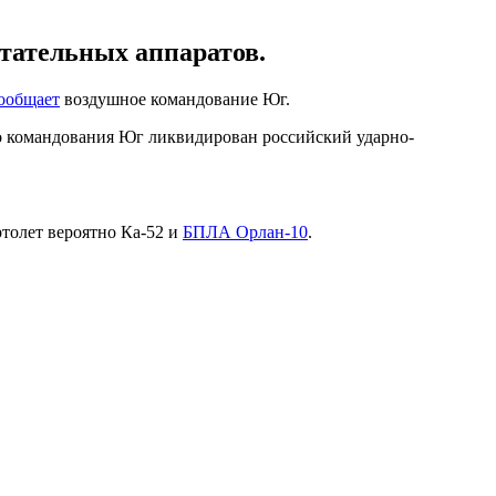
тательных аппаратов.
ообщает
воздушное командование Юг.
го командования Юг ликвидирован российский ударно-
толет вероятно Ка-52 и
БПЛА Орлан-10
.