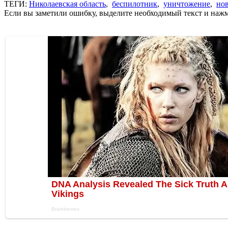
ТЕГИ:
Николаевская область
,
беспилотник
,
уничтожение
,
но
Если вы заметили ошибку, выделите необходимый текст и нажми