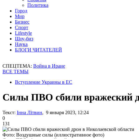
Политика
Город
Мир
Бизнес
Спорт
Lifestyle
Шоу-биз
Наука
БЛОГИ ЧИТАТЕЛЕЙ
СПЕЦТЕМА:
Война в Иране
ВСЕ ТЕМЫ
Вступление Украины в ЕС
Силы ПВО сбили вражеский д
Текст:
Інна Літвин
, 9 января 2023, 12:24
0
131
Фото: Воздушные силы (иллюстративное фото)