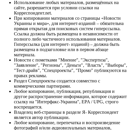
Использование любых материалов, размещённых на
сайте, разрешается при условии ссылки на
Корреспондент.net.
При копировании материалов со страницы «Новости
Украины и мира», для интернет-изданий – обязательна
прямая открытая для поисковых систем гиперссылка.
Ссылка должна быть размещена в независимости от
полного либо частичного использования материалов.
Гиперссылка (для интернет- изданий) – должна быть
размещена в подзаголовке или в первом абзаце
материала.
Новости с пометками "Мнение", "Экспертиза",
"Заявление", "Регионы", "Деньги", "Власть", "Выборы",
"Тест-драйв", "Спецпроекты", "Промо" публикуются на
правах рекламы.
Раздел Спецпроекты создается совместно с
коммерческими партнерами.
Любое копирование, публикация, републикация и
другое распространение информации, которое содержит
ссылку на "Интерфакс-Украина", EPA / UPG, строго
воспрещается.
Владелец веб-страницы в разделе Я- Корреспондент
является автор публикации.
Любое копирование, перепечатка и воспроизведение
фотографий и/или аудиовизуальных материалов,