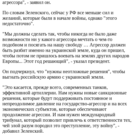
агрессора", - заявил он.
По словам Зеленского, сейчас у РФ все меньше сил и
желаний, которые были в начале войны, однако "этого
недостаточно".
"Мы должны сделать так, чтобы никогда не было даже
возможности ни у какого агрессора мечтать о чем-то
подобном и посягать на нашу свободу … Агрессор должен
быть разбит именно на украинской земле, куда он пришел,
чтобы потом не пришлось воевать на землях других народов
Европы... Этот год решающий", - указал президент.
Он подчеркнул, что "нужны неотложные решения", чтобы
выгнать российскую армию с украинской земли.
"Это касается, прежде всего, современных танков,
эффективной артиллерии. Нам нужны новые санкционные
решения, которые будут поддерживать постоянное и
непреодолимое давление на государство-агрессор и на всех
экономических субъектов, которые обеспечивают
продолжение агрессии. И нам нужен международный
трибунал, который позволит привлечь к ответственности тех,
чей злой разум породил это преступление, эту войну", -
добавил Зеленский.