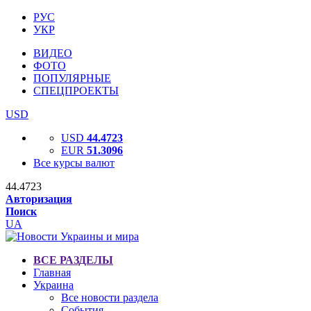
РУС
УКР
ВИДЕО
ФОТО
ПОПУЛЯРНЫЕ
СПЕЦПРОЕКТЫ
USD
USD
44.4723
EUR
51.3096
Все курсы валют
44.4723
Авторизация
Поиск
UA
ВСЕ РАЗДЕЛЫ
Главная
Украина
Все новости раздела
События