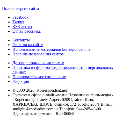
Полная версия сайта
Facebook
Twitter
RSS-ленты
E-mail рассылка
Контакты
Реклама на сайте
Использование материалов korrespondent.net
Правила пользования сайтом
Договор пользования сайтом
Политика в сфере конфиденциальности и персональных
данных
Пользовательское соглашение
Редакция
© 2000-2026, Korrespondent.net
Субъект в сфере онлайн-медиа Название онлайн-медиа -
«КореспонденТ.net» Адрес: 02091, місто Київ,
ХАРКІВСЬКЕ ШОСЕ, будинок 172-Б, офіс 208/1 E-mail:
sunlight@mediadim.com.ua
Телефон: 044-205-43-00
Идентификатор медиа - R40-06068