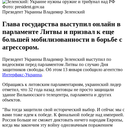
Фото: president.gov.ua
Президент Украины Владимир Зеленский
Глава государства выступил онлайн в
парламенте Литвы и призвал к еще
большей мобилизованности в борьбе с
агрессором.
Президент Украины Владимир Зеленский выступил по
видеосвязи перед парламентом Литвы по случаю Дня
защитников свободы. Об этом 13 января сообщило агентство
Интерфакс-Украина
.
Обращаясь к литовским парламентариям, украинский лидер
отметил, что 32 года назад литовцы не просто защищали
здание Вильнюсского телецентра, парламента и других
объектов.
"Вы тогда защитили свой исторический выбор. И сейчас мы с
вами тоже идем к победе. К финальной победе над империей.
Россия больше не сможет диктовать ничего народам Европы,
когда мы закончим эту войну однозначным поражением