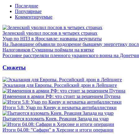
Последние
Популярные
Комментируемые
Зеленский уволил послов в четырех странах
Удар по НПЗ в Ярославле: названы результаты
На Львовщине объявили подозрение бывшему энергетику посл
Налоговиков Сумщины поймали на взятке
Россияне расстреляли пленного украинского воина на Донетчи
Сюжеты
Эскалация для Европы. Российский дрон в Лейпциге
Изменения в армии РФ: что стоит за решением Путина
Итоги 5.8: Удар по Киеву и нехватка антибаллистики
Пытаются взломать Киев. Реакция Запада на удар
Итоги 04.08: "Сафари" в Херсоне и итоги операции