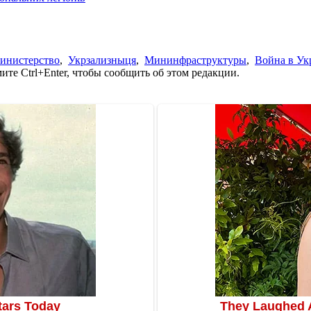
инистерство
,
Укрзализныця
,
Мининфраструктуры
,
Война в Ук
те Ctrl+Enter, чтобы сообщить об этом редакции.