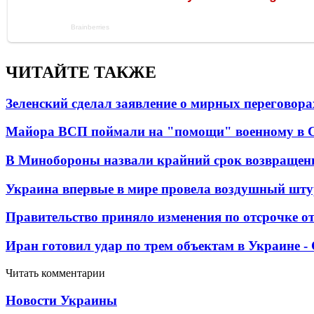
ЧИТАЙТЕ ТАКЖЕ
Зеленский сделал заявление о мирных переговора
Майора ВСП поймали на "помощи" военному в
В Минобороны назвали крайний срок возвращен
Украина впервые в мире провела воздушный шту
Правительство приняло изменения по отсрочке о
Иран готовил удар по трем объектам в Украине 
Читать комментарии
Новости Украины