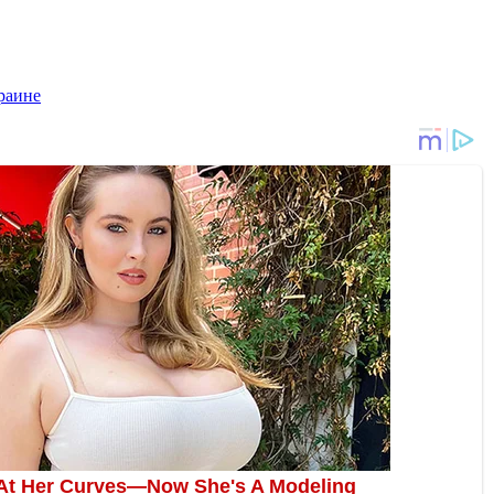
раине