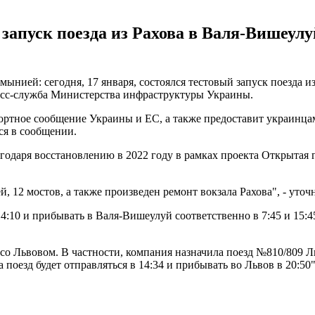
й запуск поезда из Рахова в Валя-Вишеул
ией: сегодня, 17 января, состоялся тестовый запуск поезда из 
сс-служба Министерства инфраструктуры Украины.
спортное сообщение Украины и ЕС, а также предоставит украин
ся в сообщении.
годаря восстановлению в 2022 году в рамках проекта Открытая 
й, 12 мостов, а также произведен ремонт вокзала Рахова", - ут
14:10 и прибывать в Валя-Вишеулуй соответственно в 7:45 и 15:4
 Львовом. В частности, компания назначила поезд №810/809 Льво
 поезд будет отправляться в 14:34 и прибывать во Львов в 20:50"