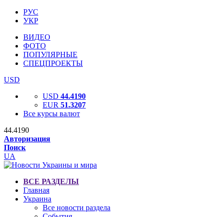
РУС
УКР
ВИДЕО
ФОТО
ПОПУЛЯРНЫЕ
СПЕЦПРОЕКТЫ
USD
USD
44.4190
EUR
51.3207
Все курсы валют
44.4190
Авторизация
Поиск
UA
ВСЕ РАЗДЕЛЫ
Главная
Украина
Все новости раздела
События