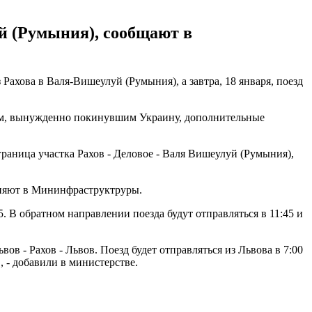
уй (Румыния), сообщают в
Рахова в Валя-Вишеулуй (Румыния), а завтра, 18 января, поезд
цам, вынужденно покинувшим Украину, дополнительные
граница участка Рахов - Деловое - Валя Вишеулуй (Румыния),
очняют в Мининфраструктруры.
5. В обратном направлении поезда будут отправляться в 11:45 и
в - Рахов - Львов. Поезд будет отправляться из Львова в 7:00
, - добавили в министерстве.