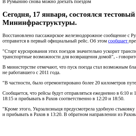
В Румынию снова можно доехать поездом
Сегодня, 17 января, состоялся тестовы
Мининфраструктуры.
Восстановлено пассажирское железнодорожное сообщение с Румын
отправится в первый официальный рейс. Об этом
сообщает
пре
"Старт курсирования этих поездов значительно ускорит тран
транспортные возможности для возвращения домой", - говорит
В министерстве отмечают, что пуск поезда стал возможным бла
не работавшего с 2011 года.
"В частности, было отремонтировано более 20 километров путе
Сообщается, что рейсы будут отправляться ежедневно в 6:10 и 
18:15 и прибывать в Рахов соответственно в 12:20 и 18:50.
"Кроме этого, Укрзализныця предусмотрела удобную стыковку со
и прибывать в Рахов в 13:20. В обратном направлении из Рахова