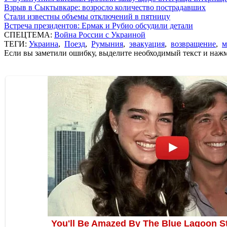
Взрыв в Сыктывкаре: возросло количество пострадавших
Стали известны объемы отключений в пятницу
Встреча президентов: Ермак и Рубио обсудили детали
СПЕЦТЕМА:
Война России с Украиной
ТЕГИ:
Украина
,
Поезд
,
Румыния
,
эвакуация
,
возвращение
,
м
Если вы заметили ошибку, выделите необходимый текст и нажми