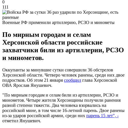
0
111
Военные РФ применили артиллерию, РСЗО и минометы
По мирным городам и селам
Херсонской области российские
захватчики били из артиллерии, РСЗО
и минометов.
Оккупанты за минувшие сутки совершили 36 обстрелов
Херсонской области. Четверо человек ранены, среди них двое
подростков. Об этом 21 января
сообщил
глава Херсонской
ОВА Ярослав Янушевич.
"По мирным городам и селам били из артиллерии, РСЗО и
минометов. Четыре жителя Херсонщины получили ранения
разной степени тяжести. Два человека взорвались на
российской мине, в том числе 16-летний парень. Двое ранены
из-за ударов российской армии, среди них
парень 15 лет", -
отметил Янушевич.