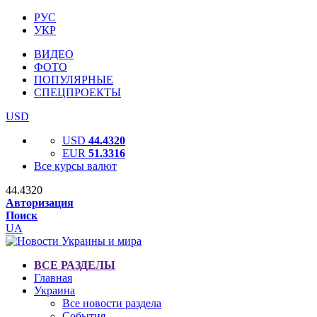
РУС
УКР
ВИДЕО
ФОТО
ПОПУЛЯРНЫЕ
СПЕЦПРОЕКТЫ
USD
USD
44.4320
EUR
51.3316
Все курсы валют
44.4320
Авторизация
Поиск
UA
ВСЕ РАЗДЕЛЫ
Главная
Украина
Все новости раздела
События