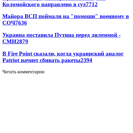
Коломойского направлено в суд
7712
Майора ВСП поймали на "помощи" военному в
СОЧ
7636
Украина поставила Путина перед дилеммой -
СМИ
2879
В Fire Point сказали, когда украинский аналог
Patriot начнет сбивать ракеты
2394
Читать комментарии