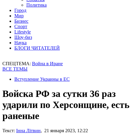
Политика
Город
Мир
Бизнес
Спорт
Lifestyle
Шоу-биз
Наука
БЛОГИ ЧИТАТЕЛЕЙ
СПЕЦТЕМА:
Война в Иране
ВСЕ ТЕМЫ
Вступление Украины в ЕС
Войска РФ за сутки 36 раз
ударили по Херсонщине, есть
раненые
Текст:
Інна Літвин
, 21 января 2023, 12:22