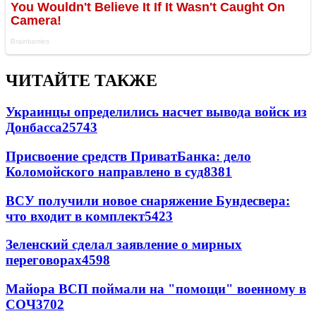
ЧИТАЙТЕ ТАКЖЕ
Украинцы определились насчет вывода войск из
Донбасса
25743
Присвоение средств ПриватБанка: дело
Коломойского направлено в суд
8381
ВСУ получили новое снаряжение Бундесвера:
что входит в комплект
5423
Зеленский сделал заявление о мирных
переговорах
4598
Майора ВСП поймали на "помощи" военному в
СОЧ
3702