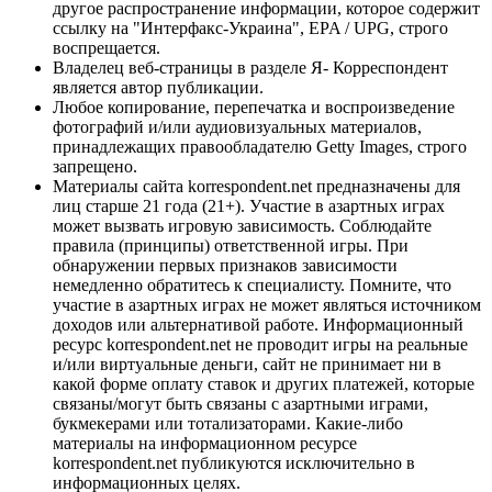
другое распространение информации, которое содержит
ссылку на "Интерфакс-Украина", EPA / UPG, строго
воспрещается.
Владелец веб-страницы в разделе Я- Корреспондент
является автор публикации.
Любое копирование, перепечатка и воспроизведение
фотографий и/или аудиовизуальных материалов,
принадлежащих правообладателю Getty Images, строго
запрещено.
Материалы сайта korrespondent.net предназначены для
лиц старше 21 года (21+). Участие в азартных играх
может вызвать игровую зависимость. Соблюдайте
правила (принципы) ответственной игры. При
обнаружении первых признаков зависимости
немедленно обратитесь к специалисту. Помните, что
участие в азартных играх не может являться источником
доходов или альтернативой работе. Информационный
ресурс korrespondent.net не проводит игры на реальные
и/или виртуальные деньги, сайт не принимает ни в
какой форме оплату ставок и других платежей, которые
связаны/могут быть связаны с азартными играми,
букмекерами или тотализаторами. Какие-либо
материалы на информационном ресурсе
korrespondent.net публикуются исключительно в
информационных целях.