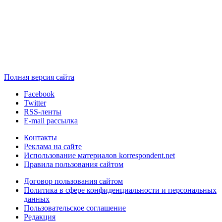
Полная версия сайта
Facebook
Twitter
RSS-ленты
E-mail рассылка
Контакты
Реклама на сайте
Использование материалов korrespondent.net
Правила пользования сайтом
Договор пользования сайтом
Политика в сфере конфиденциальности и персональных
данных
Пользовательское соглашение
Редакция