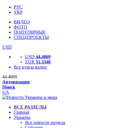
РУС
УКР
ВИДЕО
ФОТО
ПОПУЛЯРНЫЕ
СПЕЦПРОЕКТЫ
USD
USD
44.4869
EUR
51.3348
Все курсы валют
44.4869
Авторизация
Поиск
UA
ВСЕ РАЗДЕЛЫ
Главная
Украина
Все новости раздела
События