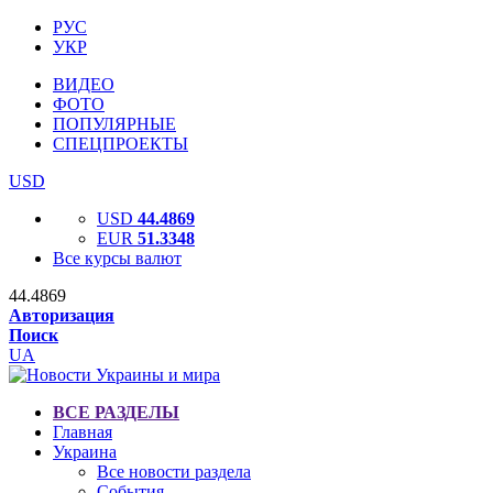
РУС
УКР
ВИДЕО
ФОТО
ПОПУЛЯРНЫЕ
СПЕЦПРОЕКТЫ
USD
USD
44.4869
EUR
51.3348
Все курсы валют
44.4869
Авторизация
Поиск
UA
ВСЕ РАЗДЕЛЫ
Главная
Украина
Все новости раздела
События