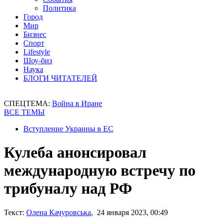
Политика
Город
Мир
Бизнес
Спорт
Lifestyle
Шоу-биз
Наука
БЛОГИ ЧИТАТЕЛЕЙ
СПЕЦТЕМА:
Война в Иране
ВСЕ ТЕМЫ
Вступление Украины в ЕС
Кулеба анонсировал
международную встречу по
трибуналу над РФ
Текст:
Олена Качуровська
, 24 января 2023, 00:49