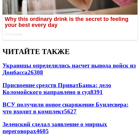
ЧИТАЙТЕ ТАКЖЕ
Украинцы определились насчет вывода войск из
Донбасса
26308
Присвоение средств ПриватБанка: дело
Коломойского направлено в суд
8391
ВСУ получили новое снаряжение Бундесвера:
что входит в комплект
5627
Зеленский сделал заявление о мирных
переговорах
4605