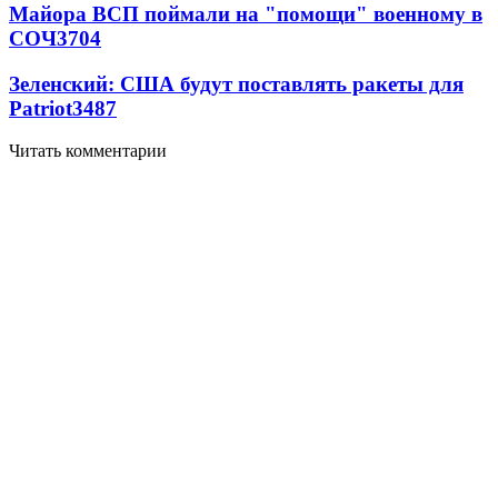
Майора ВСП поймали на "помощи" военному в
СОЧ
3704
Зеленский: США будут поставлять ракеты для
Patriot
3487
Читать комментарии