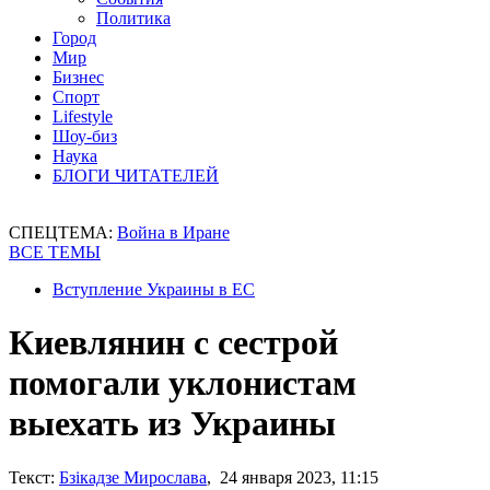
Политика
Город
Мир
Бизнес
Спорт
Lifestyle
Шоу-биз
Наука
БЛОГИ ЧИТАТЕЛЕЙ
СПЕЦТЕМА:
Война в Иране
ВСЕ ТЕМЫ
Вступление Украины в ЕС
Киевлянин с сестрой
помогали уклонистам
выехать из Украины
Текст:
Бзікадзе Мирослава
, 24 января 2023, 11:15