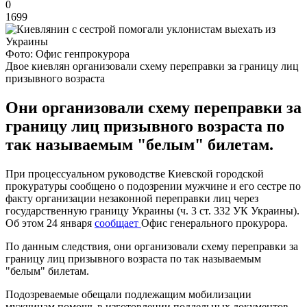
0
1699
Фото: Офис генпрокурора
Двое киевлян организовали схему переправки за границу лиц
призывного возраста
Они организовали схему переправки за
границу лиц призывного возраста по
так называемым "белым" билетам.
При процессуальном руководстве Киевской городской
прокуратуры сообщено о подозрении мужчине и его сестре по
факту организации незаконной переправки лиц через
государственную границу Украины (ч. 3 ст. 332 УК Украины).
Об этом 24 января
сообщает
Офис генерального прокурора.
По данным следствия, они организовали схему переправки за
границу лиц призывного возраста по так называемым
"белым" билетам.
Подозреваемые обещали подлежащим мобилизации
мужчинам помощь в изготовлении поддельных документов -