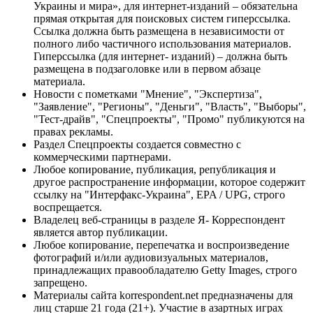
Украины и мира», для интернет-изданий – обязательна
прямая открытая для поисковых систем гиперссылка.
Ссылка должна быть размещена в независимости от
полного либо частичного использования материалов.
Гиперссылка (для интернет- изданий) – должна быть
размещена в подзаголовке или в первом абзаце
материала.
Новости с пометками "Мнение", "Экспертиза",
"Заявление", "Регионы", "Деньги", "Власть", "Выборы",
"Тест-драйв", "Спецпроекты", "Промо" публикуются на
правах рекламы.
Раздел Спецпроекты создается совместно с
коммерческими партнерами.
Любое копирование, публикация, републикация и
другое распространение информации, которое содержит
ссылку на "Интерфакс-Украина", EPA / UPG, строго
воспрещается.
Владелец веб-страницы в разделе Я- Корреспондент
является автор публикации.
Любое копирование, перепечатка и воспроизведение
фотографий и/или аудиовизуальных материалов,
принадлежащих правообладателю Getty Images, строго
запрещено.
Материалы сайта korrespondent.net предназначены для
лиц старше 21 года (21+). Участие в азартных играх