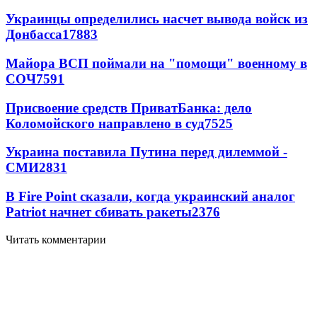
Украинцы определились насчет вывода войск из
Донбасса
17883
Майора ВСП поймали на "помощи" военному в
СОЧ
7591
Присвоение средств ПриватБанка: дело
Коломойского направлено в суд
7525
Украина поставила Путина перед дилеммой -
СМИ
2831
В Fire Point сказали, когда украинский аналог
Patriot начнет сбивать ракеты
2376
Читать комментарии