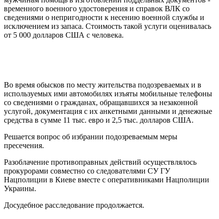
временного военного удостоверения и справок ВЛК со
сведениями о непригодности к несению военной службы и
исключением из запаса. Стоимость такой услуги оценивалась
от 5 000 долларов США с человека.
Во время обысков по месту жительства подозреваемых и в
используемых ими автомобилях изъяты мобильные телефоны
со сведениями о гражданах, обращавшихся за незаконной
услугой, документация с их анкетными данными и денежные
средства в сумме 11 тыс. евро и 2,5 тыс. долларов США.
Решается вопрос об избрании подозреваемым меры
пресечения.
Разоблачение противоправных действий осуществлялось
прокурорами совместно со следователями СУ ГУ
Нацполиции в Киеве вместе с оперативниками Нацполиции
Украины.
Досудебное расследование продолжается.