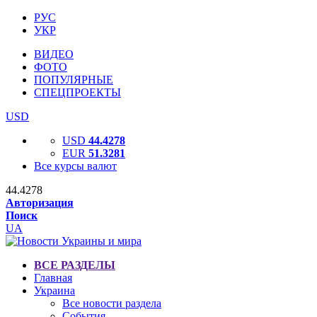
РУС
УКР
ВИДЕО
ФОТО
ПОПУЛЯРНЫЕ
СПЕЦПРОЕКТЫ
USD
USD
44.4278
EUR
51.3281
Все курсы валют
44.4278
Авторизация
Поиск
UA
ВСЕ РАЗДЕЛЫ
Главная
Украина
Все новости раздела
События