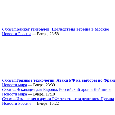
Сюжет
Банкет генералов. Последствия взрыва в Москве
Новости России
— Вчера, 23:58
Сюжет
Грязные технологии. Атаки РФ на выборы во Фран
Новости мира
— Вчера, 23:39
Сюжет
Эскалация для Европы. Российский дрон в Лейпциге
Новости мира
— Вчера, 17:10
Сюжет
Изменения в армии РФ: что стоит за решением Путина
Новости России
— Вчера, 15:22