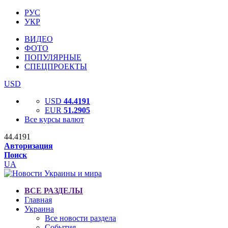
РУС
УКР
ВИДЕО
ФОТО
ПОПУЛЯРНЫЕ
СПЕЦПРОЕКТЫ
USD
USD
44.4191
EUR
51.2905
Все курсы валют
44.4191
Авторизация
Поиск
UA
ВСЕ РАЗДЕЛЫ
Главная
Украина
Все новости раздела
События