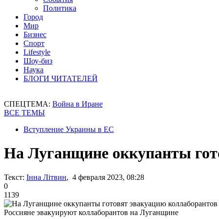
Политика
Город
Мир
Бизнес
Спорт
Lifestyle
Шоу-биз
Наука
БЛОГИ ЧИТАТЕЛЕЙ
СПЕЦТЕМА:
Война в Иране
ВСЕ ТЕМЫ
Вступление Украины в ЕС
На Луганщине оккупанты гот
Текст:
Інна Літвин
, 4 февраля 2023, 08:28
0
1139
Россияне эвакуируют коллаборантов на Луганщине