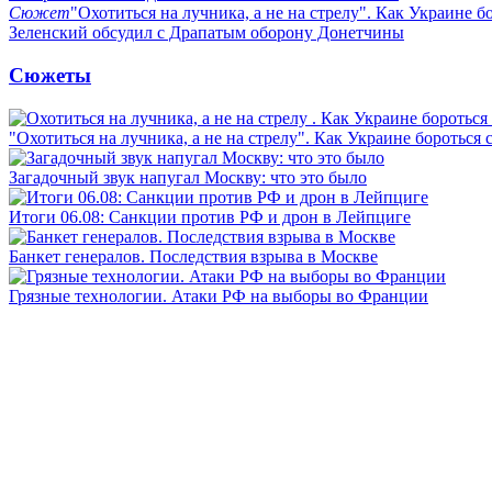
Сюжет
"Охотиться на лучника, а не на стрелу". Как Украине б
Зеленский обсудил с Драпатым оборону Донетчины
Сюжеты
"Охотиться на лучника, а не на стрелу". Как Украине бороться 
Загадочный звук напугал Москву: что это было
Итоги 06.08: Санкции против РФ и дрон в Лейпциге
Банкет генералов. Последствия взрыва в Москве
Грязные технологии. Атаки РФ на выборы во Франции