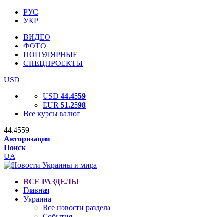
РУС
УКР
ВИДЕО
ФОТО
ПОПУЛЯРНЫЕ
СПЕЦПРОЕКТЫ
USD
USD
44.4559
EUR
51.2598
Все курсы валют
44.4559
Авторизация
Поиск
UA
ВСЕ РАЗДЕЛЫ
Главная
Украина
Все новости раздела
События