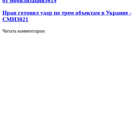
от мобилизации
3619
Иран готовил удар по трем объектам в Украине -
СМИ
3021
Читать комментарии