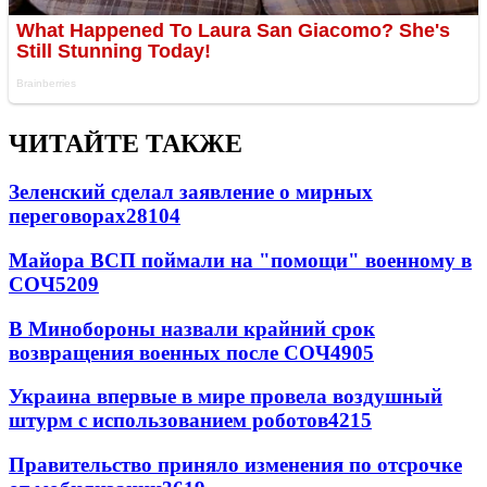
ЧИТАЙТЕ ТАКЖЕ
Зеленский сделал заявление о мирных
переговорах
28104
Майора ВСП поймали на "помощи" военному в
СОЧ
5209
В Минобороны назвали крайний срок
возвращения военных после СОЧ
4905
Украина впервые в мире провела воздушный
штурм с использованием роботов
4215
Правительство приняло изменения по отсрочке