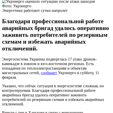
Фото: Укрэнерго
Энергетики работают сутки напролет
Благодаря профессиональной работе
аварийных бригад удалось оперативно
заживить потребителей по резервным
схемам и избежать аварийных
отключений.
Энергосистема Украины подверглась 17 атаке дронов-
камикадзе в южном и юго-восточном регионах. Есть
попадания по теплоэлектростанциям и объектам
магистральных сетей,
сообщает
Укрэнерго в субботу, 11
февраля.
Указано, что сейчас ситуация в энергосистеме сложная, но
контролируемая. Благодаря профессиональной работе
аварийных бригад удалось оперативно заживить
потребителей по резервным схемам и избежать аварийных
отключений.
Вместе с тем в Харькове в связи с вчерашними