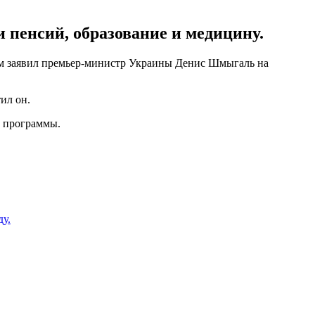
 пенсий, образование и медицину.
ом заявил премьер-министр Украины Денис Шмыгаль на
ил он.
й программы.
ду.