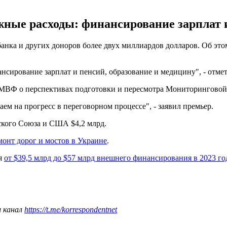
ные расходы: финансирование зарплат и
анка и других доноров более двух миллиардов долларов. Об эт
сирование зарплат и пенсий, образование и медицину", - отмет
й МВФ о перспективах подготовки и пересмотра Мониторингово
ем на прогресс в переговорном процессе", - заявил премьер.
ского Союза и США $4,2 млрд.
монт дорог и мостов в Украине
.
я
от $39,5 млрд до $57 млрд внешнего финансирования в 2023 го
ш канал
https://t.me/korrespondentnet