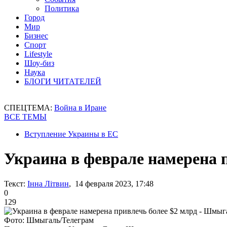
Политика
Город
Мир
Бизнес
Спорт
Lifestyle
Шоу-биз
Наука
БЛОГИ ЧИТАТЕЛЕЙ
СПЕЦТЕМА:
Война в Иране
ВСЕ ТЕМЫ
Вступление Украины в ЕС
Украина в феврале намерена 
Текст:
Інна Літвин
, 14 февраля 2023, 17:48
0
129
Фото: Шмыгаль/Телеграм