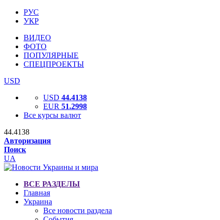
РУС
УКР
ВИДЕО
ФОТО
ПОПУЛЯРНЫЕ
СПЕЦПРОЕКТЫ
USD
USD
44.4138
EUR
51.2998
Все курсы валют
44.4138
Авторизация
Поиск
UA
ВСЕ РАЗДЕЛЫ
Главная
Украина
Все новости раздела
События