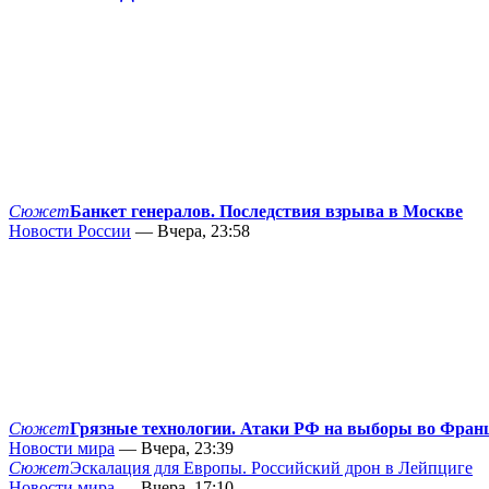
Сюжет
Банкет генералов. Последствия взрыва в Москве
Новости России
— Вчера, 23:58
Сюжет
Грязные технологии. Атаки РФ на выборы во Фран
Новости мира
— Вчера, 23:39
Сюжет
Эскалация для Европы. Российский дрон в Лейпциге
Новости мира
— Вчера, 17:10