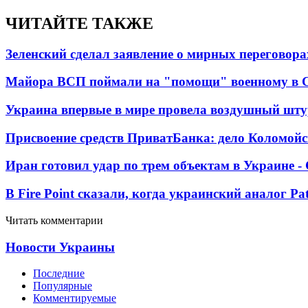
ЧИТАЙТЕ ТАКЖЕ
Зеленский сделал заявление о мирных переговора
Майора ВСП поймали на "помощи" военному в
Украина впервые в мире провела воздушный шту
Присвоение средств ПриватБанка: дело Коломойс
Иран готовил удар по трем объектам в Украине 
В Fire Point сказали, когда украинский аналог Pa
Читать комментарии
Новости Украины
Последние
Популярные
Комментируемые