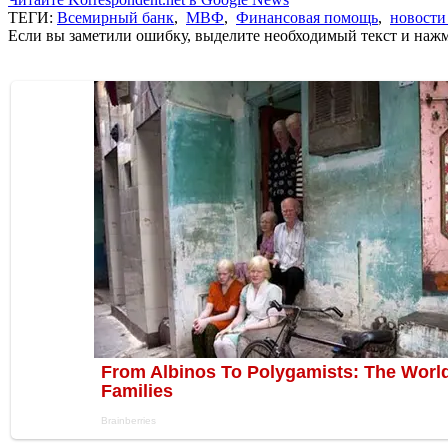
ТЕГИ:
Всемирный банк
,
МВФ
,
Финансовая помощь
,
новости
Если вы заметили ошибку, выделите необходимый текст и нажми