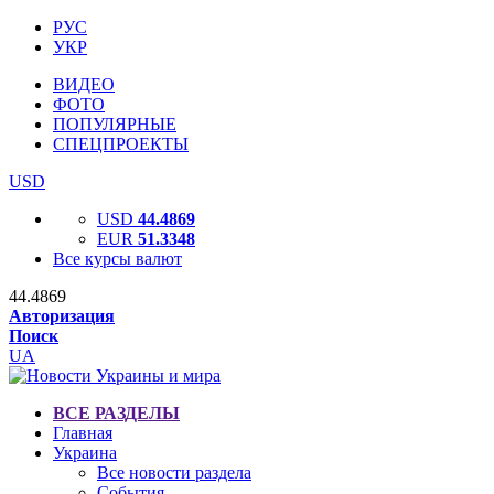
РУС
УКР
ВИДЕО
ФОТО
ПОПУЛЯРНЫЕ
СПЕЦПРОЕКТЫ
USD
USD
44.4869
EUR
51.3348
Все курсы валют
44.4869
Авторизация
Поиск
UA
ВСЕ РАЗДЕЛЫ
Главная
Украина
Все новости раздела
События