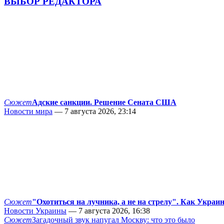
ВЫБОР РЕДАКТОРА
Сюжет
Адские санкции. Решение Сената США
Новости мира
— 7 августа 2026, 23:14
Сюжет
"Охотиться на лучника, а не на стрелу". Как Украи
Новости Украины
— 7 августа 2026, 16:38
Сюжет
Загадочный звук напугал Москву: что это было