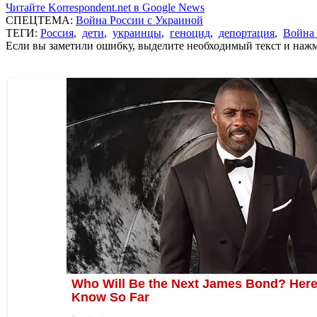
Читайте Korrespondent.net в Google News
СПЕЦТЕМА:
Война России с Украиной
ТЕГИ:
Россия
,
дети
,
украинцы
,
геноцид
,
депортация
,
Война 
Если вы заметили ошибку, выделите необходимый текст и нажми