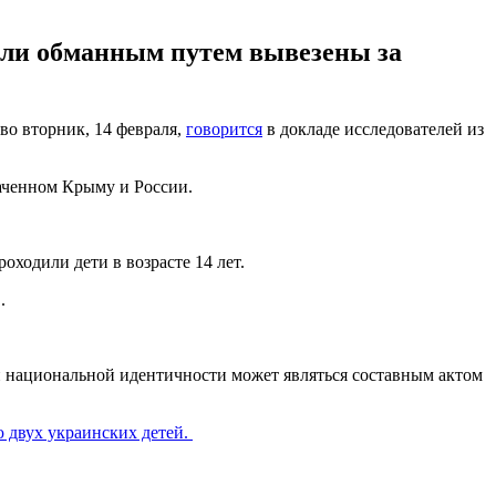
или обманным путем вывезены за
во вторник, 14 февраля,
говорится
в докладе исследователей из
ваченном Крыму и России.
оходили дети в возрасте 14 лет.
.
и национальной идентичности может являться составным актом
ю двух украинских детей.