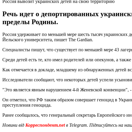
Россия вывозит украинских детей на свою территорию
Речь идет о депортированных украинск
пределы Родины.
Россия удерживает по меньшей мере шесть тысяч украинских де
Йельского университета, пишет The Gardian.
Специалисты пишут, что существует по меньшей мере 43 лагер
Среди детей есть те, кто имел родителей или опекунов, а также
Как отмечается в докладе, младшему из обнаруженных детей все
Исследователи сообщают, что некоторых детей успели усыновит
"Это является явным нарушением 4-й Женевской конвенции", -
Он отметил, что РФ таким образом совершает геноцид в Украи
преступления геноцида.
Ранее сообщалось, что генеральный секретарь Европейского и
Новини від
Корреспондент.net
в Telegram. Підписуйтесь на на