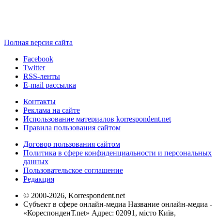
Полная версия сайта
Facebook
Twitter
RSS-ленты
E-mail рассылка
Контакты
Реклама на сайте
Использование материалов korrespondent.net
Правила пользования сайтом
Договор пользования сайтом
Политика в сфере конфиденциальности и персональных
данных
Пользовательское соглашение
Редакция
© 2000-2026, Korrespondent.net
Субъект в сфере онлайн-медиа Название онлайн-медиа -
«КореспонденТ.net» Адрес: 02091, місто Київ,