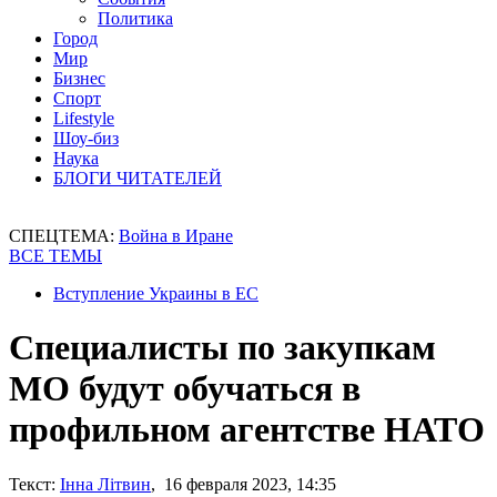
Политика
Город
Мир
Бизнес
Спорт
Lifestyle
Шоу-биз
Наука
БЛОГИ ЧИТАТЕЛЕЙ
СПЕЦТЕМА:
Война в Иране
ВСЕ ТЕМЫ
Вступление Украины в ЕС
Специалисты по закупкам
МО будут обучаться в
профильном агентстве НАТО
Текст:
Інна Літвин
, 16 февраля 2023, 14:35