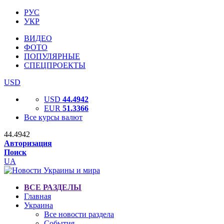
РУС
УКР
ВИДЕО
ФОТО
ПОПУЛЯРНЫЕ
СПЕЦПРОЕКТЫ
USD
USD
44.4942
EUR
51.3366
Все курсы валют
44.4942
Авторизация
Поиск
UA
ВСЕ РАЗДЕЛЫ
Главная
Украина
Все новости раздела
События