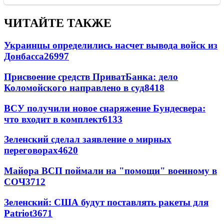
ЧИТАЙТЕ ТАКЖЕ
Украинцы определились насчет вывода войск из
Донбасса
26997
Присвоение средств ПриватБанка: дело
Коломойского направлено в суд
8418
ВСУ получили новое снаряжение Бундесвера:
что входит в комплект
6133
Зеленский сделал заявление о мирных
переговорах
4620
Майора ВСП поймали на "помощи" военному в
СОЧ
3712
Зеленский: США будут поставлять ракеты для
Patriot
3671