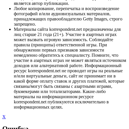
является автор публикации.
Любое копирование, перепечатка и воспроизведение
фотографий и/или аудиовизуальных материалов,
принадлежащих правообладателю Getty Images, строго
запрещено.
Материалы сайта korrespondent.net предназначены для
лиц старше 21 года (21+). Участие в азартных играх
может вызвать игровую зависимость. Соблюдайте
правила (принципы) ответственной игры. При
обнаружении первых признаков зависимости
немедленно обратитесь к специалисту. Помните, что
участие в азартных играх не может являться источником
доходов или альтернативой работе. Информационный
ресурс korrespondent.net не проводит игры на реальные
и/или виртуальные деньги, сайт не принимает ни в
какой форме оплату ставок и других платежей, которые
связаны/могут быть связаны с азартными играми,
букмекерами или тотализаторами. Какие-либо
материалы на информационном ресурсе
korrespondent.net публикуются исключительно в
информационных целях.
X
Ошибка