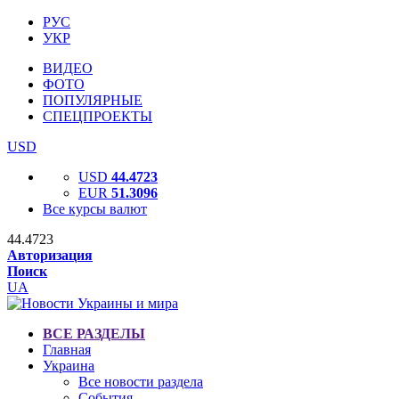
РУС
УКР
ВИДЕО
ФОТО
ПОПУЛЯРНЫЕ
СПЕЦПРОЕКТЫ
USD
USD
44.4723
EUR
51.3096
Все курсы валют
44.4723
Авторизация
Поиск
UA
ВСЕ РАЗДЕЛЫ
Главная
Украина
Все новости раздела
События