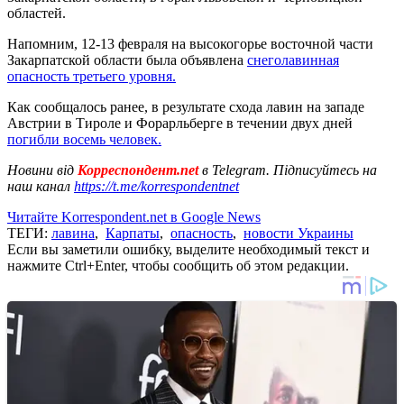
областей.
Напомним, 12-13 февраля на высокогорье восточной части
Закарпатской области была объявлена
снеголавинная
опасность третьего уровня.
Как сообщалось ранее, в результате схода лавин на западе
Австрии в Тироле и Форарльберге в течении двух дней
погибли восемь человек.
Новини від
Корреспондент.net
в Telegram. Підписуйтесь на
наш канал
https://t.me/korrespondentnet
Читайте Korrespondent.net в Google News
ТЕГИ:
лавина
,
Карпаты
,
опасность
,
новости Украины
Если вы заметили ошибку, выделите необходимый текст и
нажмите Ctrl+Enter, чтобы сообщить об этом редакции.