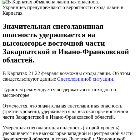
Украинцев предупреждают о вероятности схода лавин в
Карпатах
Значительная снеголавинная
опасность удерживается на
высокогорье восточной части
Закарпатской и Ивано-Франковской
областей.
В Карпатах 21-22 февраля возможны сходы лавин. Об этом
свидетельствуют данные
Снеголовинной ситуации.
Туристам рекомендуется воздержаться от походов на
высокогорье.
Отмечается, что значительная снеголавинная опасность
(третий уровень), удерживается на высокогорье восточной
части Закарпатской и Ивано-Франковской областей.
Умеренная снеголавинная опасность (второй уровень)
удерживается на высокогорье западной и центральной части
Закарпатской области, в горах Львовской и Черновицкой