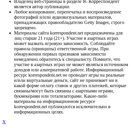
Владелец веб-страницы в разделе Я- Корреспондент
является автор публикации.
Любое копирование, перепечатка и воспроизведение
фотографий и/или аудиовизуальных материалов,
принадлежащих правообладателю Getty Images, строго
запрещено.
Материалы сайта korrespondent.net предназначены для
лиц старше 21 года (21+). Участие в азартных играх
может вызвать игровую зависимость. Соблюдайте
правила (принципы) ответственной игры. При
обнаружении первых признаков зависимости
немедленно обратитесь к специалисту. Помните, что
участие в азартных играх не может являться источником
доходов или альтернативой работе. Информационный
ресурс korrespondent.net не проводит игры на реальные
и/или виртуальные деньги, сайт не принимает ни в
какой форме оплату ставок и других платежей, которые
связаны/могут быть связаны с азартными играми,
букмекерами или тотализаторами. Какие-либо
материалы на информационном ресурсе
korrespondent.net публикуются исключительно в
информационных целях.
X