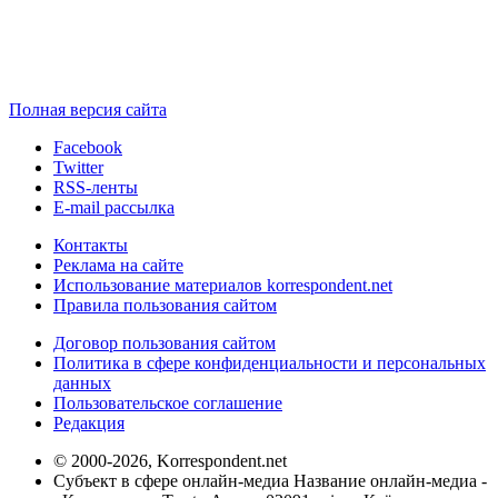
Полная версия сайта
Facebook
Twitter
RSS-ленты
E-mail рассылка
Контакты
Реклама на сайте
Использование материалов korrespondent.net
Правила пользования сайтом
Договор пользования сайтом
Политика в сфере конфиденциальности и персональных
данных
Пользовательское соглашение
Редакция
© 2000-2026, Korrespondent.net
Субъект в сфере онлайн-медиа Название онлайн-медиа -