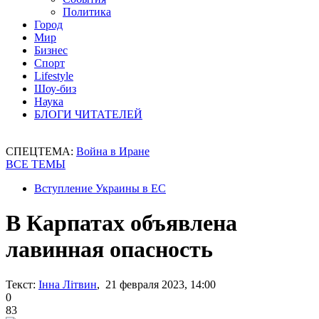
Политика
Город
Мир
Бизнес
Спорт
Lifestyle
Шоу-биз
Наука
БЛОГИ ЧИТАТЕЛЕЙ
СПЕЦТЕМА:
Война в Иране
ВСЕ ТЕМЫ
Вступление Украины в ЕС
В Карпатах объявлена
лавинная опасность
Текст:
Інна Літвин
, 21 февраля 2023, 14:00
0
83