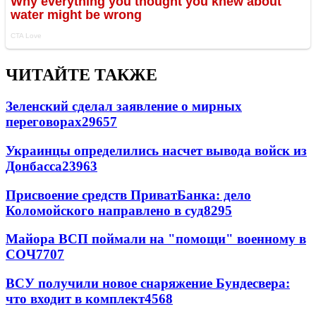
ЧИТАЙТЕ ТАКЖЕ
Зеленский сделал заявление о мирных
переговорах
29657
Украинцы определились насчет вывода войск из
Донбасса
23963
Присвоение средств ПриватБанка: дело
Коломойского направлено в суд
8295
Майора ВСП поймали на "помощи" военному в
СОЧ
7707
ВСУ получили новое снаряжение Бундесвера:
что входит в комплект
4568