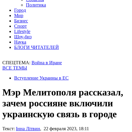
Политика
Город
Мир
Бизнес
Спорт
Lifestyle
Шоу-биз
Наука
БЛОГИ ЧИТАТЕЛЕЙ
СПЕЦТЕМА:
Война в Иране
ВСЕ ТЕМЫ
Вступление Украины в ЕС
Мэр Мелитополя рассказал,
зачем россияне включили
украинскую связь в городе
Текст:
Інна Літвин
, 22 февраля 2023, 18:11