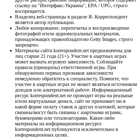
ссылку на "Интерфакс-Украина", EPA / UPG, строго
воспрещается.
Владелец веб-страницы в разделе Я- Корреспондент
является автор публикации.
Любое копирование, перепечатка и воспроизведение
фотографий и/или аудиовизуальных материалов,
принадлежащих правообладателю Getty Images, строго
запрещено.
Материалы сайта korrespondent.net предназначены для
лиц старше 21 года (21+). Участие в азартных играх
может вызвать игровую зависимость. Соблюдайте
правила (принципы) ответственной игры. При
обнаружении первых признаков зависимости
немедленно обратитесь к специалисту. Помните, что
участие в азартных играх не может являться источником
доходов или альтернативой работе. Информационный
ресурс korrespondent.net не проводит игры на реальные
и/или виртуальные деньги, сайт не принимает ни в
какой форме оплату ставок и других платежей, которые
связаны/могут быть связаны с азартными играми,
букмекерами или тотализаторами. Какие-либо
материалы на информационном ресурсе
korrespondent.net публикуются исключительно в
информационных целях.