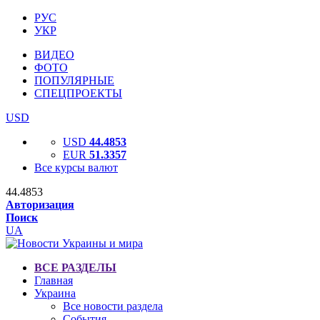
РУС
УКР
ВИДЕО
ФОТО
ПОПУЛЯРНЫЕ
СПЕЦПРОЕКТЫ
USD
USD
44.4853
EUR
51.3357
Все курсы валют
44.4853
Авторизация
Поиск
UA
ВСЕ РАЗДЕЛЫ
Главная
Украина
Все новости раздела
События