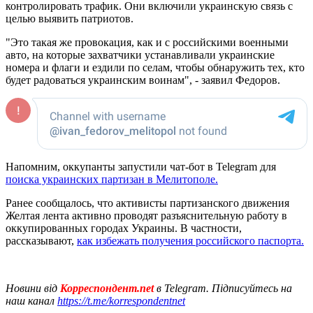
контролировать трафик. Они включили украинскую связь с
целью выявить патриотов.
"Это такая же провокация, как и с российскими военными
авто, на которые захватчики устанавливали украинские
номера и флаги и ездили по селам, чтобы обнаружить тех, кто
будет радоваться украинским воинам", - заявил Федоров.
Напомним, оккупанты запустили чат-бот в Telegram для
поиска украинских партизан в Мелитополе.
Ранее сообщалось, что активисты партизанского движения
Желтая лента активно проводят разъяснительную работу в
оккупированных городах Украины. В частности,
рассказывают,
как избежать получения российского паспорта.
Новини від
Корреспондент.net
в Telegram. Підписуйтесь на
наш канал
https://t.me/korrespondentnet