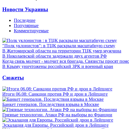
Новости Украины
Последние
Популярные
Комментируемые
"Полк уклонистов": в ТЦК раскрыли масштабную схему
В Житомирской области на территории ТЦК умер мужчина
В Николаевской области задержали двух агентов РФ
Когда связь молчит - молчит вся бригада. Связисты просят по
В Крыму уничтожены российский ЗРК и военный кран
Сюжеты
Итоги 06.08: Санкции против РФ и дрон в Лейпциге
Банкет генералов. Последствия взрыва в Москве
Грязные технологии. Атаки РФ на выборы во Франции
Эскалация для Европы. Российский дрон в Лейпциге