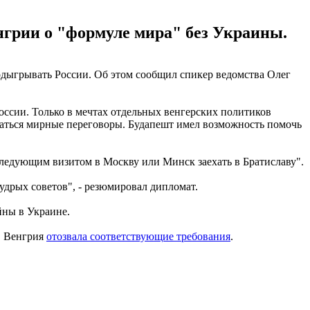
грии о "формуле мира" без Украины.
дыгрывать России. Об этом сообщил спикер ведомства Олег
оссии. Только в мечтах отдельных венгерских политиков
наться мирные переговоры. Будапешт имел возможность помочь
 следующим визитом в Москву или Минск заехать в Братиславу".
удрых советов", - резюмировал дипломат.
йны в Украине.
ь, Венгрия
отозвала соответствующие требования
.