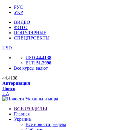
РУС
УКР
ВИДЕО
ФОТО
ПОПУЛЯРНЫЕ
СПЕЦПРОЕКТЫ
USD
USD
44.4138
EUR
51.2998
Все курсы валют
44.4138
Авторизация
Поиск
UA
ВСЕ РАЗДЕЛЫ
Главная
Украина
Все новости раздела
События