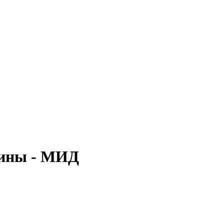
аины - МИД