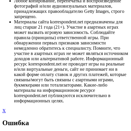
Любое копирование, перепечатка и воспроизведение
фотографий и/или аудиовизуальных материалов,
принадлежащих правообладателю Getty Images, строго
запрещено.
Материалы сайта korrespondent.net предназначены для
лиц старше 21 года (21+). Участие в азартных играх
может вызвать игровую зависимость. Соблюдайте
правила (принципы) ответственной игры. При
обнаружении первых признаков зависимости
немедленно обратитесь к специалисту. Помните, что
участие в азартных играх не может являться источником
доходов или альтернативой работе. Информационный
ресурс korrespondent.net не проводит игры на реальные
и/или виртуальные деньги, сайт не принимает ни в
какой форме оплату ставок и других платежей, которые
связаны/могут быть связаны с азартными играми,
букмекерами или тотализаторами. Какие-либо
материалы на информационном ресурсе
korrespondent.net публикуются исключительно в
информационных целях.
X
Ошибка