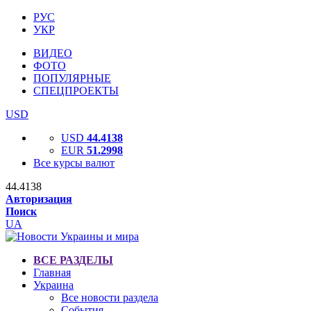
РУС
УКР
ВИДЕО
ФОТО
ПОПУЛЯРНЫЕ
СПЕЦПРОЕКТЫ
USD
USD
44.4138
EUR
51.2998
Все курсы валют
44.4138
Авторизация
Поиск
UA
ВСЕ РАЗДЕЛЫ
Главная
Украина
Все новости раздела
События