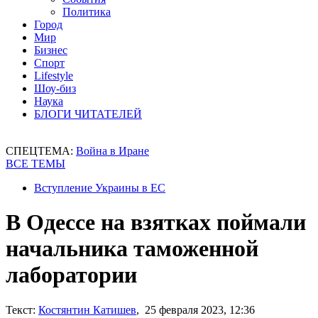
Политика
Город
Мир
Бизнес
Спорт
Lifestyle
Шоу-биз
Наука
БЛОГИ ЧИТАТЕЛЕЙ
СПЕЦТЕМА:
Война в Иране
ВСЕ ТЕМЫ
Вступление Украины в ЕС
В Одессе на взятках поймали
начальника таможенной
лаборатории
Текст:
Костянтин Катишев
, 25 февраля 2023, 12:36