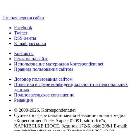
Полная версия сайта
Facebook
Twitter
RSS-ленты
E-mail рассылка
Контакты
Реклама на сайте
Использование материалов korrespondent.net
Правила пользования сайтом
Договор пользования сайтом
Политика в сфере конфиденциальности и персональных
данных
Пользовательское соглашение
Редакция
© 2000-2026, Korrespondent.net
Субъект в сфере онлайн-медиа Название онлайн-медиа -
«КореспонденТ.net» Адрес: 02091, місто Київ,
ХАРКІВСЬКЕ ШОСЕ, будинок 172-Б, офіс 208/1 E-mail: