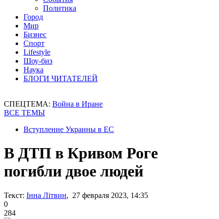
Политика
Город
Мир
Бизнес
Спорт
Lifestyle
Шоу-биз
Наука
БЛОГИ ЧИТАТЕЛЕЙ
СПЕЦТЕМА:
Война в Иране
ВСЕ ТЕМЫ
Вступление Украины в ЕС
В ДТП в Кривом Роге
погибли двое людей
Текст:
Інна Літвин
, 27 февраля 2023, 14:35
0
284