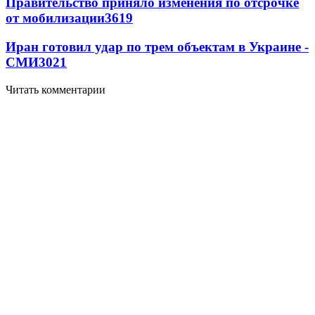
Правительство приняло изменения по отсрочке
от мобилизации
3619
Иран готовил удар по трем объектам в Украине -
СМИ
3021
Читать комментарии