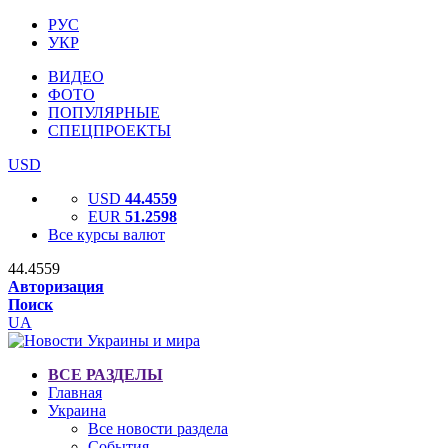
РУС
УКР
ВИДЕО
ФОТО
ПОПУЛЯРНЫЕ
СПЕЦПРОЕКТЫ
USD
USD
44.4559
EUR
51.2598
Все курсы валют
44.4559
Авторизация
Поиск
UA
ВСЕ РАЗДЕЛЫ
Главная
Украина
Все новости раздела
События