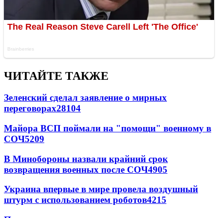
ЧИТАЙТЕ ТАКЖЕ
Зеленский сделал заявление о мирных
переговорах
28104
Майора ВСП поймали на "помощи" военному в
СОЧ
5209
В Минобороны назвали крайний срок
возвращения военных после СОЧ
4905
Украина впервые в мире провела воздушный
штурм с использованием роботов
4215