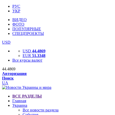
РУС
УКР
ВИДЕО
ФОТО
ПОПУЛЯРНЫЕ
СПЕЦПРОЕКТЫ
USD
USD
44.4869
EUR
51.3348
Все курсы валют
44.4869
Авторизация
Поиск
UA
ВСЕ РАЗДЕЛЫ
Главная
Украина
Все новости раздела
События