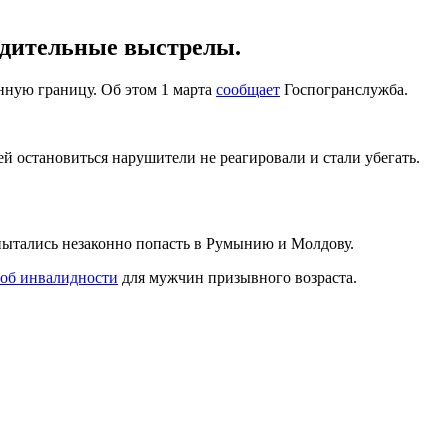
едительные выстрелы.
нную границу. Об этом 1 марта
сообщает
Госпогранслужба.
остановиться нарушители не реагировали и стали убегать.
 пытались незаконно попасть в Румынию и Молдову.
об инвалидности
для мужчин призывного возраста.