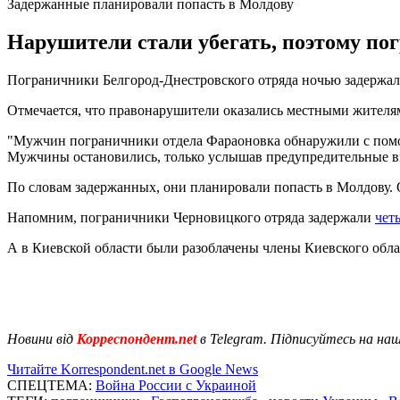
Задержанные планировали попасть в Молдову
Нарушители стали убегать, поэтому п
Пограничники Белгород-Днестровского отряда ночью задержал
Отмечается, что правонарушители оказались местными жителя
"Мужчин пограничники отдела Фараоновка обнаружили с помощ
Мужчины остановились, только услышав предупредительные вы
По словам задержанных, они планировали попасть в Молдову.
Напомним, пограничники Черновицкого отряда задержали
чет
А в Киевской области были разоблачены члены Киевского об
Новини від
Корреспондент.net
в Telegram. Підписуйтесь на на
Читайте Korrespondent.net в Google News
СПЕЦТЕМА:
Война России с Украиной