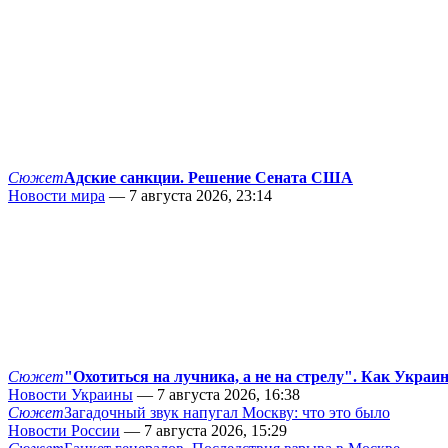
Сюжет
Адские санкции. Решение Сената США
Новости мира
— 7 августа 2026, 23:14
Сюжет
"Охотиться на лучника, а не на стрелу". Как Украи
Новости Украины
— 7 августа 2026, 16:38
Сюжет
Загадочный звук напугал Москву: что это было
Новости России
— 7 августа 2026, 15:29