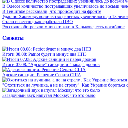
В Одессе количество пострадавших увеличилось до восьми чел
В Генштабе рассказали, что происходит на фронте
Удар по Харькову: количество раненых увеличилось до 13 чело
Стало известно, как сработала ПВО
Россияне обстреляли многоэтажки в Харькове, есть погибшие
Сюжеты
Итоги 08.08: Patriot будет и минус два НПЗ
Итоги 07.08: "Адские" санкции и "парад" дронов
Адские санкции. Решение Сената США
"Охотиться на лучника, а не на стрелу". Как Украине бороться 
Загадочный звук напугал Москву: что это было