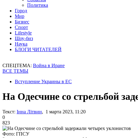
Политика
Город
Мир
Бизнес
Спорт
Lifestyle
Шоу-биз
Наука
БЛОГИ ЧИТАТЕЛЕЙ
СПЕЦТЕМА:
Война в Иране
ВСЕ ТЕМЫ
Вступление Украины в ЕС
На Одесчине со стрельбой за
Текст:
Інна Літвин
, 1 марта 2023, 11:20
0
823
Фото: ГПСУ