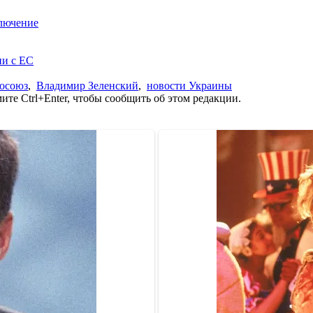
ключение
ии с ЕС
осоюз
,
Владимир Зеленский
,
новости Украины
те Ctrl+Enter, чтобы сообщить об этом редакции.