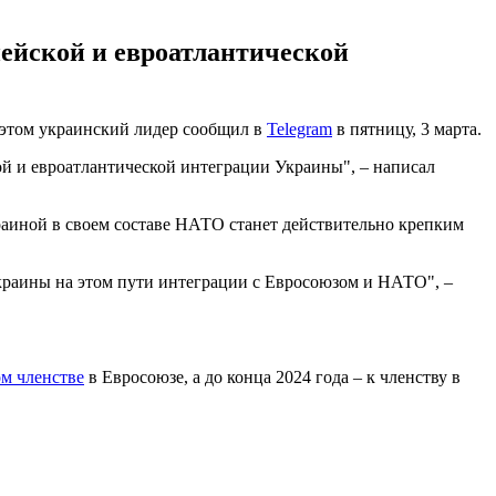
ейской и евроатлантической
 этом украинский лидер сообщил в
Telegram
в пятницу, 3 марта.
 и евроатлантической интеграции Украины", – написал
краиной в своем составе НАТО станет действительно крепким
краины на этом пути интеграции с Евросоюзом и НАТО", –
ом членстве
в Евросоюзе, а до конца 2024 года – к членству в