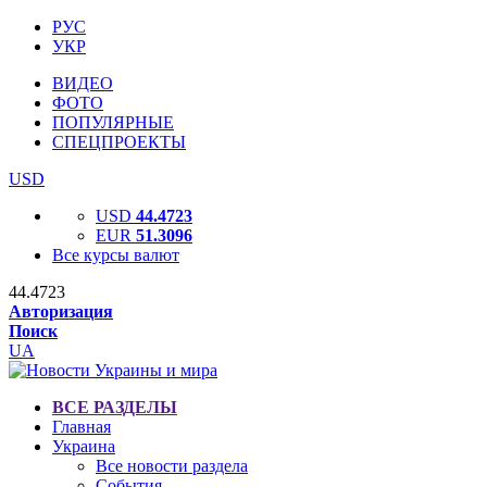
РУС
УКР
ВИДЕО
ФОТО
ПОПУЛЯРНЫЕ
СПЕЦПРОЕКТЫ
USD
USD
44.4723
EUR
51.3096
Все курсы валют
44.4723
Авторизация
Поиск
UA
ВСЕ РАЗДЕЛЫ
Главная
Украина
Все новости раздела
События