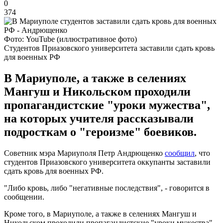
0
374
Фото: YouTube (иллюстративное фото)
Студентов Приазовского университета заставили сдать кровь
для военных РФ
В Мариуполе, а также в селениях
Мангуш и Никольском проходили
пропагандистские "уроки мужества",
на которых учителя рассказывали
подросткам о "героизме" боевиков.
Советник мэра Мариуполя Петр Андрющенко
сообщил
, что
студентов Приазовского университета оккупанты заставили
сдать кровь для военных РФ.
"Либо кровь, либо "негативные последствия", - говорится в
сообщении.
Кроме того, в Мариуполе, а также в селениях Мангуш и
Никольском проходили пропагандистские "уроки мужества",