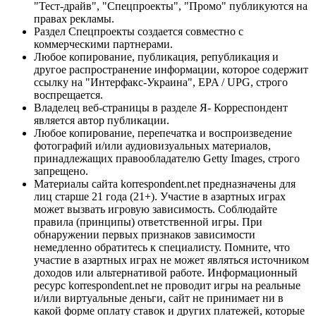
"Тест-драйв", "Спецпроекты", "Промо" публикуются на
правах рекламы.
Раздел Спецпроекты создается совместно с
коммерческими партнерами.
Любое копирование, публикация, републикация и
другое распространение информации, которое содержит
ссылку на "Интерфакс-Украина", EPA / UPG, строго
воспрещается.
Владелец веб-страницы в разделе Я- Корреспондент
является автор публикации.
Любое копирование, перепечатка и воспроизведение
фотографий и/или аудиовизуальных материалов,
принадлежащих правообладателю Getty Images, строго
запрещено.
Материалы сайта korrespondent.net предназначены для
лиц старше 21 года (21+). Участие в азартных играх
может вызвать игровую зависимость. Соблюдайте
правила (принципы) ответственной игры. При
обнаружении первых признаков зависимости
немедленно обратитесь к специалисту. Помните, что
участие в азартных играх не может являться источником
доходов или альтернативой работе. Информационный
ресурс korrespondent.net не проводит игры на реальные
и/или виртуальные деньги, сайт не принимает ни в
какой форме оплату ставок и других платежей, которые