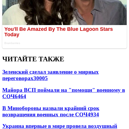
ЧИТАЙТЕ ТАКЖЕ
Зеленский сделал заявление о мирных
переговорах
30005
Майора ВСП поймали на "помощи" военному в
СОЧ
6464
В Минобороны назвали крайний срок
возвращения военных после СОЧ
4934
Украина впервые в мире провела воздушный