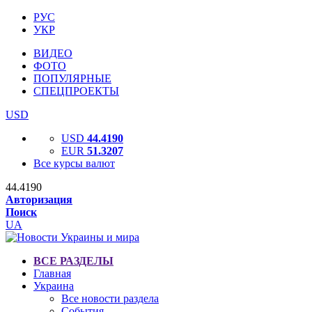
РУС
УКР
ВИДЕО
ФОТО
ПОПУЛЯРНЫЕ
СПЕЦПРОЕКТЫ
USD
USD
44.4190
EUR
51.3207
Все курсы валют
44.4190
Авторизация
Поиск
UA
ВСЕ РАЗДЕЛЫ
Главная
Украина
Все новости раздела
События