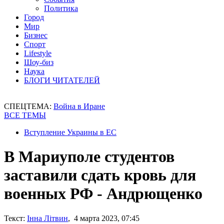
Политика
Город
Мир
Бизнес
Спорт
Lifestyle
Шоу-биз
Наука
БЛОГИ ЧИТАТЕЛЕЙ
СПЕЦТЕМА:
Война в Иране
ВСЕ ТЕМЫ
Вступление Украины в ЕС
В Мариуполе студентов
заставили сдать кровь для
военных РФ - Андрющенко
Текст:
Інна Літвин
, 4 марта 2023, 07:45