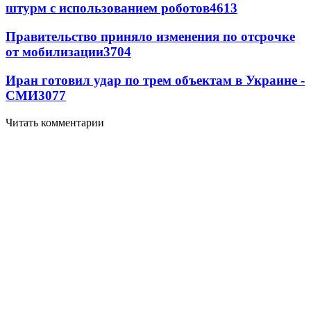
штурм с использованием роботов
4613
Правительство приняло изменения по отсрочке
от мобилизации
3704
Иран готовил удар по трем объектам в Украине -
СМИ
3077
Читать комментарии