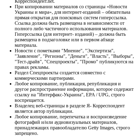
Корреспондент.net.
При копировании материалов со страницы «Новости
Украины и мира», для интернет-изданий – обязательна
прямая открытая для поисковых систем гиперссылка.
Ссылка должна быть размещена в независимости от
полного либо частичного использования материалов.
Гиперссылка (для интернет- изданий) – должна быть
размещена в подзаголовке или в первом абзаце
материала.
Новости с пометками "Мнение", "Экспертиза",
"Заявление", "Регионы", "Деньги", "Власть", "Выборы",
"Тест-драйв", "Спецпроекты", "Промо" публикуются на
правах рекламы.
Раздел Спецпроекты создается совместно с
коммерческими партнерами.
Любое копирование, публикация, републикация и
другое распространение информации, которое содержит
ссылку на "Интерфакс-Украина", EPA / UPG, строго
воспрещается.
Владелец веб-страницы в разделе Я- Корреспондент
является автор публикации.
Любое копирование, перепечатка и воспроизведение
фотографий и/или аудиовизуальных материалов,
принадлежащих правообладателю Getty Images, строго
запрещено.