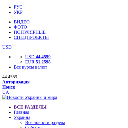
РУС
УКР
ВИДЕО
ФОТО
ПОПУЛЯРНЫЕ
СПЕЦПРОЕКТЫ
USD
USD
44.4559
EUR
51.2598
Все курсы валют
44.4559
Авторизация
Поиск
UA
ВСЕ РАЗДЕЛЫ
Главная
Украина
Все новости раздела
События