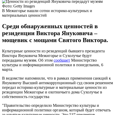
Фото: Getty Images
В Межигорье нашли сотни историко-культурных и
материальных ценностей
Среди обнаруженных ценностей в
резиденции Виктора Януковича –
мощевик с мощами Святого Виктора.
Культурные ценности из резиденций бывшего президента
Виктора Януковича Межигорье и Сухолучье будут
передаданы музеям. Об этом
сообщает
Министерство
культуры и информационной политики в понедельник, 6
марта.
В ведомстве напомнили, что в рамках применения санкций к
Януковичу Высший антикоррупционный суд своим решением
передал историко-культурные и материальные ценности из
резиденции Межигорье и охотничьего дома Сухолучье в
собственность государства
"Правительство определило Министерство культуры и
информационной политики органом, который будет отвечать
за изъятые культурные ценности. Это 537 предметов.