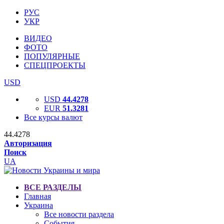
РУС
УКР
ВИДЕО
ФОТО
ПОПУЛЯРНЫЕ
СПЕЦПРОЕКТЫ
USD
USD
44.4278
EUR
51.3281
Все курсы валют
44.4278
Авторизация
Поиск
UA
ВСЕ РАЗДЕЛЫ
Главная
Украина
Все новости раздела
События