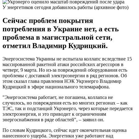
У энергетиков сегодня добавилось работы (архивное фото)
Сейчас проблем покрытия
потребления в Украине нет, а есть
проблема в магистральной сети,
отметил Владимир Кудрицкий.
Энергосистема Украины не испытала коллапс вследствие 15
массированной ракетной атаки российских агрессоров в
четверг, 9 марта. Но из-за повреждений оборудования есть
проблемы с доставкой электроэнергии в ряд регионов. Об
этом сказал глава правления НЭК Укрэнерго Владимир
Кудрицкий в эфире национального телемарафона.
"Энергосистема работает, не погашена, коллапса не
случилось, но повреждения есть во многих регионах – как
ТЭС, так и подстанций Укрэнерго, через которые передается
электроэнергия, и это приводит к ограничениям
энергоснабжения в ряде областей", – заявил он.
По словам Кудрицкого, сейчас идет окончательная оценка
нанесенного ущерба. Энергетики уже работают над