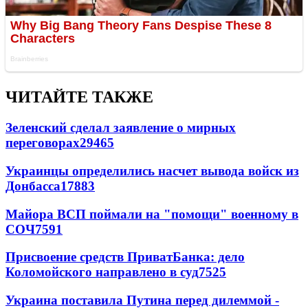
ЧИТАЙТЕ ТАКЖЕ
Зеленский сделал заявление о мирных
переговорах
29465
Украинцы определились насчет вывода войск из
Донбасса
17883
Майора ВСП поймали на "помощи" военному в
СОЧ
7591
Присвоение средств ПриватБанка: дело
Коломойского направлено в суд
7525
Украина поставила Путина перед дилеммой -