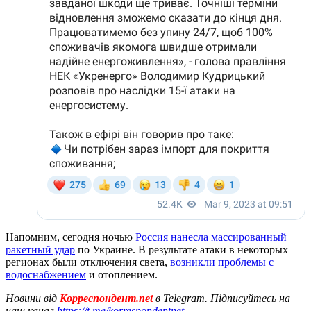
Напомним, сегодня ночью
Россия нанесла массированный
ракетный удар
по Украине. В результате атаки в некоторых
регионах были отключения света,
возникли проблемы с
водоснабжением
и отоплением.
Новини від
Корреспондент.net
в Telegram. Підписуйтесь на
наш канал
https://t.me/korrespondentnet