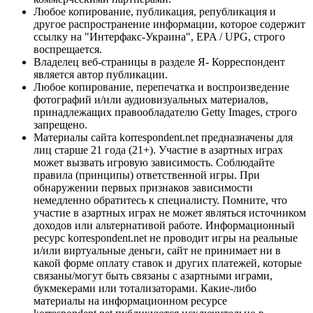
Любое копирование, публикация, републикация и
другое распространение информации, которое содержит
ссылку на "Интерфакс-Украина", EPA / UPG, строго
воспрещается.
Владелец веб-страницы в разделе Я- Корреспондент
является автор публикации.
Любое копирование, перепечатка и воспроизведение
фотографий и/или аудиовизуальных материалов,
принадлежащих правообладателю Getty Images, строго
запрещено.
Материалы сайта korrespondent.net предназначены для
лиц старше 21 года (21+). Участие в азартных играх
может вызвать игровую зависимость. Соблюдайте
правила (принципы) ответственной игры. При
обнаружении первых признаков зависимости
немедленно обратитесь к специалисту. Помните, что
участие в азартных играх не может являться источником
доходов или альтернативой работе. Информационный
ресурс korrespondent.net не проводит игры на реальные
и/или виртуальные деньги, сайт не принимает ни в
какой форме оплату ставок и других платежей, которые
связаны/могут быть связаны с азартными играми,
букмекерами или тотализаторами. Какие-либо
материалы на информационном ресурсе