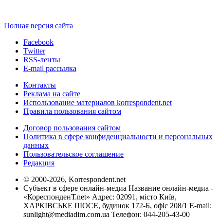
Полная версия сайта
Facebook
Twitter
RSS-ленты
E-mail рассылка
Контакты
Реклама на сайте
Использование материалов korrespondent.net
Правила пользования сайтом
Договор пользования сайтом
Политика в сфере конфиденциальности и персональных
данных
Пользовательское соглашение
Редакция
© 2000-2026, Korrespondent.net
Субъект в сфере онлайн-медиа Название онлайн-медиа -
«КореспонденТ.net» Адрес: 02091, місто Київ,
ХАРКІВСЬКЕ ШОСЕ, будинок 172-Б, офіс 208/1 E-mail:
sunlight@mediadim.com.ua
Телефон: 044-205-43-00