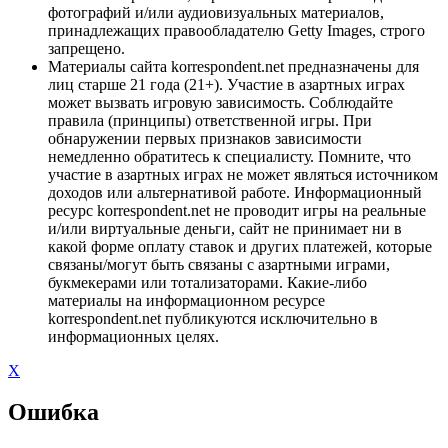
фотографий и/или аудиовизуальных материалов,
принадлежащих правообладателю Getty Images, строго
запрещено.
Материалы сайта korrespondent.net предназначены для
лиц старше 21 года (21+). Участие в азартных играх
может вызвать игровую зависимость. Соблюдайте
правила (принципы) ответственной игры. При
обнаружении первых признаков зависимости
немедленно обратитесь к специалисту. Помните, что
участие в азартных играх не может являться источником
доходов или альтернативой работе. Информационный
ресурс korrespondent.net не проводит игры на реальные
и/или виртуальные деньги, сайт не принимает ни в
какой форме оплату ставок и других платежей, которые
связаны/могут быть связаны с азартными играми,
букмекерами или тотализаторами. Какие-либо
материалы на информационном ресурсе
korrespondent.net публикуются исключительно в
информационных целях.
X
Ошибка