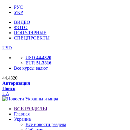
РУС
УКР
ВИДЕО
ФОТО
ПОПУЛЯРНЫЕ
СПЕЦПРОЕКТЫ
USD
USD
44.4320
EUR
51.3316
Все курсы валют
44.4320
Авторизация
Поиск
UA
ВСЕ РАЗДЕЛЫ
Главная
Украина
Все новости раздела
События