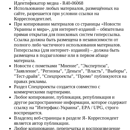
Идентификатор медиа - R40-06068
Использование любых материалов, размещённых на
сайте, разрешается при условии ссылки на
Корреспондент.net.
При копировании материалов со страницы «Новости
Украины и мира», для интернет-изданий – обязательна
прямая открытая для поисковых систем гиперссылка.
Ссылка должна быть размещена в независимости от
полного либо частичного использования материалов.
Гиперссылка (для интернет- изданий) – должна быть
размещена в подзаголовке или в первом абзаце
материала.
Новости с пометками "Мнение", "Экспертиза",
"Заявление", "Регионы", "Деньги", "Власть", "Выборы",
"Тест-драйв", "Спецпроекты", "Промо" публикуются на
правах рекламы.
Раздел Спецпроекты создается совместно с
коммерческими партнерами.
Любое копирование, публикация, републикация и
другое распространение информации, которое содержит
ссылку на "Интерфакс-Украина", EPA / UPG, строго
воспрещается.
Владелец веб-страницы в разделе Я- Корреспондент
является автор публикации.
Любое копирование, перепечатка и воспроизведение