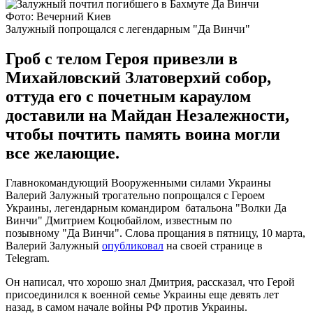
Фото: Вечерний Киев
Залужный попрощался с легендарным "Да Винчи"
Гроб с телом Героя привезли в
Михайловский Златоверхий собор,
оттуда его с почетным караулом
доставили на Майдан Незалежности,
чтобы почтить память воина могли
все желающие.
Главнокомандующий Вооруженными силами Украины
Валерий Залужный трогательно попрощался с Героем
Украины, легендарным командиром батальона "Волки Да
Винчи" Дмитрием Коцюбайлом, известным по
позывному "Да Винчи". Слова прощания в пятницу, 10 марта,
Валерий Залужный
опубликовал
на своей странице в
Telegram.
Он написал, что хорошо знал Дмитрия, рассказал, что Герой
присоединился к военной семье Украины еще девять лет
назад, в самом начале войны РФ против Украины.