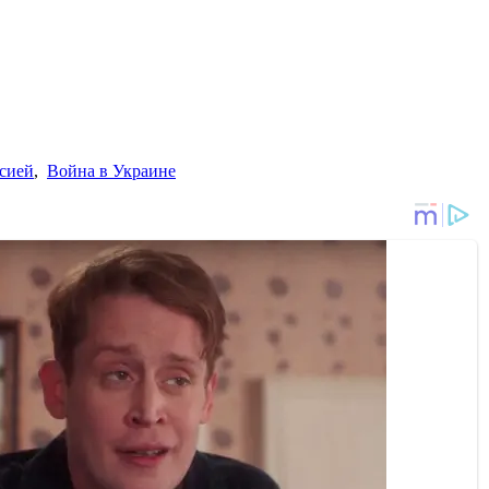
ссией
,
Война в Украине