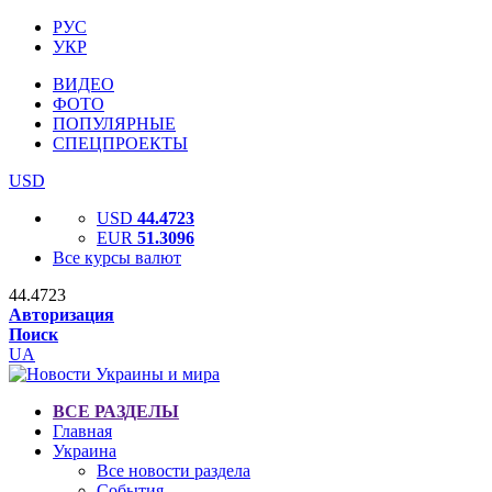
РУС
УКР
ВИДЕО
ФОТО
ПОПУЛЯРНЫЕ
СПЕЦПРОЕКТЫ
USD
USD
44.4723
EUR
51.3096
Все курсы валют
44.4723
Авторизация
Поиск
UA
ВСЕ РАЗДЕЛЫ
Главная
Украина
Все новости раздела
События