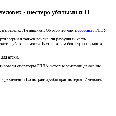
еловек - шестеро убитыми и 11
х в пределах Луганщины. Об этом 20 марта
сообщает
ГПСУ.
артиллерии и танков войска РФ разрушили часть
леть рубеж не смогли. В стрелковом бою отряд наемников
для атаки.
ектировали операторы БПЛА, которые заметили движение
подразделений Госпогранслужбы враг потерял 17 человек -