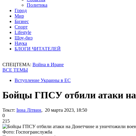
Политика
Город
Мир
Бизнес
Спорт
Lifestyle
Шоу-биз
Наука
БЛОГИ ЧИТАТЕЛЕЙ
СПЕЦТЕМА:
Война в Иране
ВСЕ ТЕМЫ
Вступление Украины в ЕС
Бойцы ГПСУ отбили атаки на
Текст:
Інна Літвин
, 20 марта 2023, 18:50
0
215
Фото: Госпогранслужба