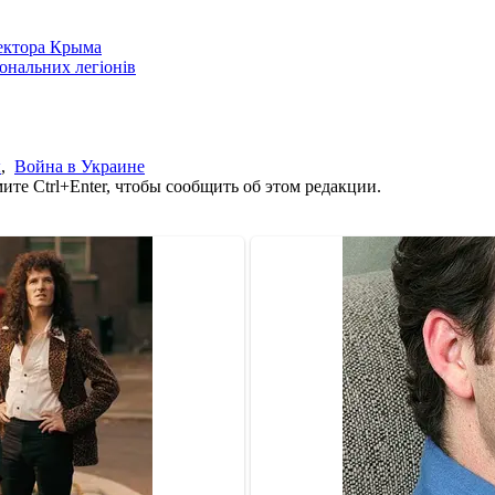
сектора Крыма
іональних легіонів
ы
,
Война в Украине
те Ctrl+Enter, чтобы сообщить об этом редакции.