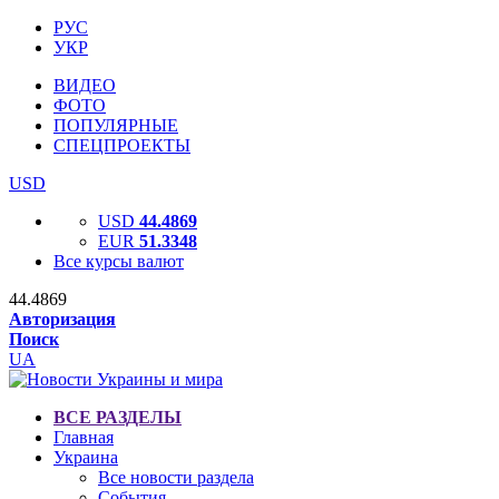
РУС
УКР
ВИДЕО
ФОТО
ПОПУЛЯРНЫЕ
СПЕЦПРОЕКТЫ
USD
USD
44.4869
EUR
51.3348
Все курсы валют
44.4869
Авторизация
Поиск
UA
ВСЕ РАЗДЕЛЫ
Главная
Украина
Все новости раздела
События