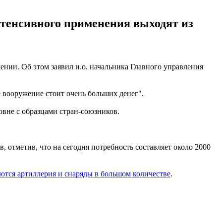
интенсивного применения выходят из
нии. Об этом заявил и.о. начальника Главного управления
е вооружение стоит очень больших денег".
овне с образцами стран-союзников.
 отметив, что на сегодня потребность составляет около 2000
ются артиллерия и снаряды в большом количестве
.