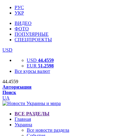
РУС
УКР
ВИДЕО
ФОТО
ПОПУЛЯРНЫЕ
СПЕЦПРОЕКТЫ
USD
USD
44.4559
EUR
51.2598
Все курсы валют
44.4559
Авторизация
Поиск
UA
ВСЕ РАЗДЕЛЫ
Главная
Украина
Все новости раздела
События