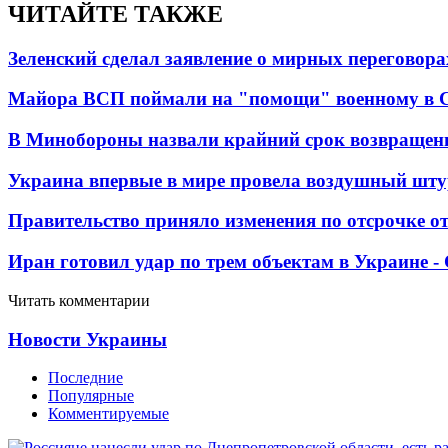
ЧИТАЙТЕ ТАКЖЕ
Зеленский сделал заявление о мирных переговора
Майора ВСП поймали на "помощи" военному в
В Минобороны назвали крайний срок возвращен
Украина впервые в мире провела воздушный шту
Правительство приняло изменения по отсрочке о
Иран готовил удар по трем объектам в Украине 
Читать комментарии
Новости Украины
Последние
Популярные
Комментируемые