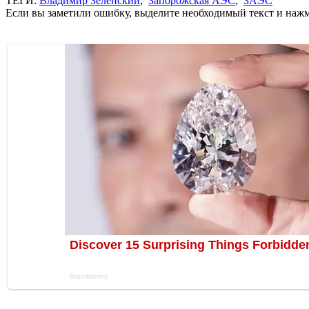
ТЕГИ:
Владимир Зеленский
,
Запорожская АЭС
,
ЗАЭС
Если вы заметили ошибку, выделите необходимый текст и нажми