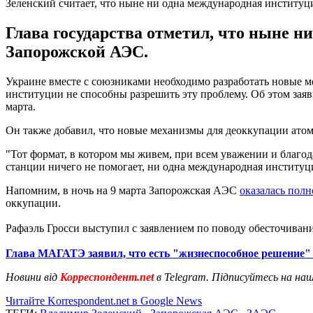
Зеленский считает, что ныне ни одна международная институ
Глава государства отметил, что ныне 
Запорожской АЭС.
Украине вместе с союзниками необходимо разработать новые 
институции не способны разрешить эту проблему. Об этом за
марта.
Он также добавил, что новые механизмы для деоккупации атом
"Тот формат, в котором мы живем, при всем уважении и благод
станции ничего не помогает, ни одна международная институц
Напомним, в ночь на 9 марта Запорожская АЭС
оказалась полн
оккупации.
Рафаэль Гросси выступил с заявлением по поводу обесточиван
Глава МАГАТЭ заявил, что есть "жизнеспособное решение
Новини від
Корреспондент.net
в Telegram. Підписуйтесь на на
Читайте Korrespondent.net в Google News