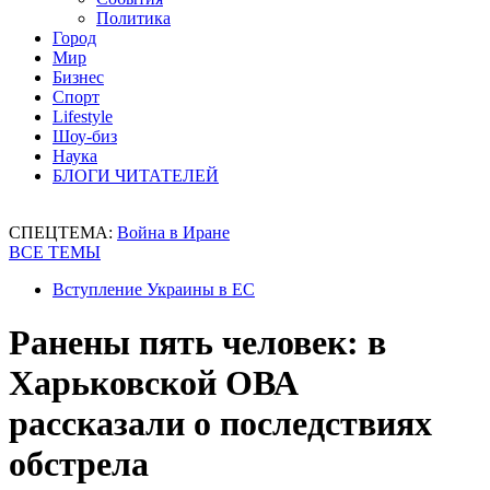
Политика
Город
Мир
Бизнес
Спорт
Lifestyle
Шоу-биз
Наука
БЛОГИ ЧИТАТЕЛЕЙ
СПЕЦТЕМА:
Война в Иране
ВСЕ ТЕМЫ
Вступление Украины в ЕС
Ранены пять человек: в
Харьковской ОВА
рассказали о последствиях
обстрела