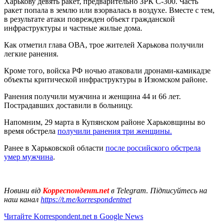
Харькову девять ракет, предварительно ЗРК С-300. Часть
ракет попала в землю или взорвалась в воздухе. Вместе с тем,
в результате атаки поврежден объект гражданской
инфраструктуры и частные жилые дома.
Как отметил глава ОВА, трое жителей Харькова получили
легкие ранения.
Кроме того, войска РФ ночью атаковали дронами-камикадзе
объекты критической инфраструктуры в Изюмском районе.
Ранения получили мужчина и женщина 44 и 66 лет.
Пострадавших доставили в больницу.
Напомним, 29 марта в Купянском районе Харьковщины во
время обстрела
получили ранения три женщины.
Ранее в Харьковской области
после российского обстрела
умер мужчина
.
Новини від
Корреспондент.net
в Telegram. Підписуйтесь на
наш канал
https://t.me/korrespondentnet
Читайте Korrespondent.net в Google News