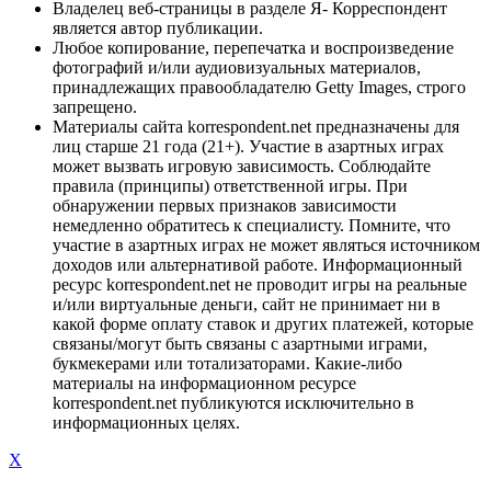
Владелец веб-страницы в разделе Я- Корреспондент
является автор публикации.
Любое копирование, перепечатка и воспроизведение
фотографий и/или аудиовизуальных материалов,
принадлежащих правообладателю Getty Images, строго
запрещено.
Материалы сайта korrespondent.net предназначены для
лиц старше 21 года (21+). Участие в азартных играх
может вызвать игровую зависимость. Соблюдайте
правила (принципы) ответственной игры. При
обнаружении первых признаков зависимости
немедленно обратитесь к специалисту. Помните, что
участие в азартных играх не может являться источником
доходов или альтернативой работе. Информационный
ресурс korrespondent.net не проводит игры на реальные
и/или виртуальные деньги, сайт не принимает ни в
какой форме оплату ставок и других платежей, которые
связаны/могут быть связаны с азартными играми,
букмекерами или тотализаторами. Какие-либо
материалы на информационном ресурсе
korrespondent.net публикуются исключительно в
информационных целях.
X