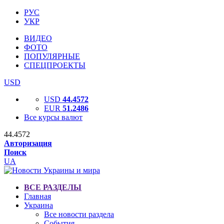
РУС
УКР
ВИДЕО
ФОТО
ПОПУЛЯРНЫЕ
СПЕЦПРОЕКТЫ
USD
USD
44.4572
EUR
51.2486
Все курсы валют
44.4572
Авторизация
Поиск
UA
ВСЕ РАЗДЕЛЫ
Главная
Украина
Все новости раздела
События