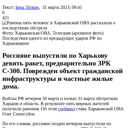
Текст:
Інна Літвин
, 31 марта 2023, 09:41
0
421
Фото: Харьковская ОВА, Телеграм (архивное фото)
Последствия одного из предыдущих ударов РФ по
Харьковщине
Россияне выпустили по Харькову
девять ракет, предварительно ЗРК
С-300. Поврежден объект гражданской
инфраструктуры и частные жилые
дома.
Войска РФ вечером 30 марта и ночью 31 марта обстреляли
Харьков и область. В результате пять мирных жителей
получили ранения. Об этом
сообщил
глава Харьковской ОВА
Олег Синегубов.
По его словам, россияне поздно вечером выпустили по