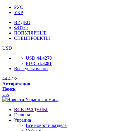
РУС
УКР
ВИДЕО
ФОТО
ПОПУЛЯРНЫЕ
СПЕЦПРОЕКТЫ
USD
USD
44.4278
EUR
51.3281
Все курсы валют
44.4278
Авторизация
Поиск
UA
ВСЕ РАЗДЕЛЫ
Главная
Украина
Все новости раздела
События