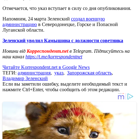
Отмечается, что указ вступает в силу со дня опубликования.
Напомним, 24 марта Зеленский
создал военную
администрацию
в Северодонецке, Горске и Попасной
Луганской области.
Зеленский уволил Камышина с должности советника
Новини від
Корреспондент.net
в Telegram. Підписуйтесь на
наш канал
https://t.me/korrespondentnet
Читайте Korrespondent.net в Google News
ТЕГИ:
администрация
,
указ
,
Запорожская область
,
Владимир Зеленский
Если вы заметили ошибку, выделите необходимый текст и
нажмите Ctrl+Enter, чтобы сообщить об этом редакции.