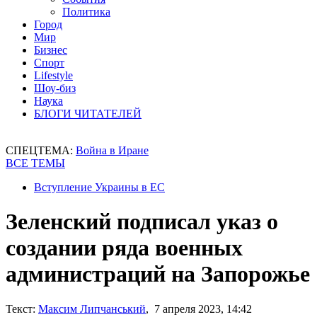
Политика
Город
Мир
Бизнес
Спорт
Lifestyle
Шоу-биз
Наука
БЛОГИ ЧИТАТЕЛЕЙ
СПЕЦТЕМА:
Война в Иране
ВСЕ ТЕМЫ
Вступление Украины в ЕС
Зеленский подписал указ о
создании ряда военных
администраций на Запорожье
Текст:
Максим Липчанський
, 7 апреля 2023, 14:42