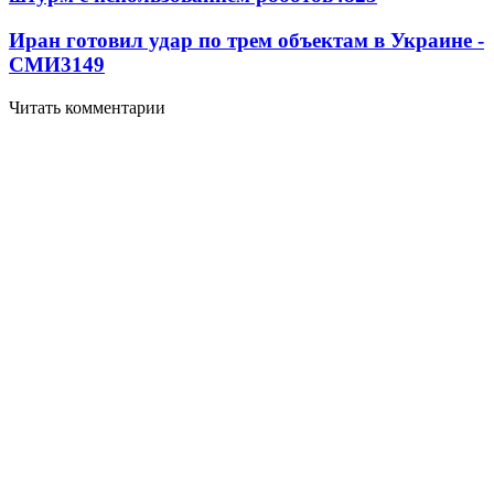
Иран готовил удар по трем объектам в Украине -
СМИ
3149
Читать комментарии