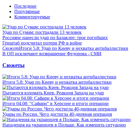
Последние
Популярные
Комментируемые
Удар по Сумам: пострадали 13 человек
Россияне нанесли удар по Балаклее: трое погибших
Генштаб подсчитал потери РФ в войне
Сюжет
Итоги 5.8: Удар по Киеву и нехватка антибаллистики
В ОП исключают возвращение Федорова - СМИ
Сюжеты
Итоги 5.8: Удар по Киеву и нехватка антибаллистики
Пытаются взломать Киев. Реакция Запада на удар
Итоги 04.08: "Сафари" в Херсоне и итоги операции
Удары по России. Чего достигла 40-дневная операция
Нападения на украинцев в Польше. Как изменить ситуацию