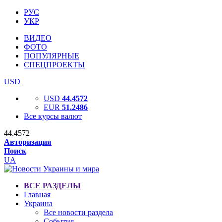
РУС
УКР
ВИДЕО
ФОТО
ПОПУЛЯРНЫЕ
СПЕЦПРОЕКТЫ
USD
USD
44.4572
EUR
51.2486
Все курсы валют
44.4572
Авторизация
Поиск
UA
ВСЕ РАЗДЕЛЫ
Главная
Украина
Все новости раздела
События