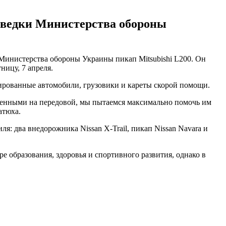
азведки Министерства обороны
 Министерства обороны Украины пикап Mitsubishi L200. Он
ицу, 7 апреля.
ированные автомобили, грузовики и кареты скорой помощи.
 военными на передовой, мы пытаемся максимально помочь им
атюха.
я: два внедорожника Nissan X-Trail, пикап Nissan Navara и
е образования, здоровья и спортивного развития, однако в