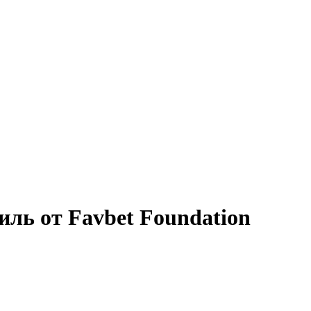
ль от Favbet Foundation