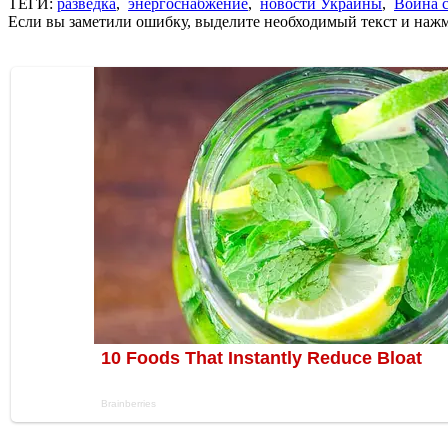
ТЕГИ:
разведка
,
энергоснабжение
,
новости Украины
,
Война с
Если вы заметили ошибку, выделите необходимый текст и нажми