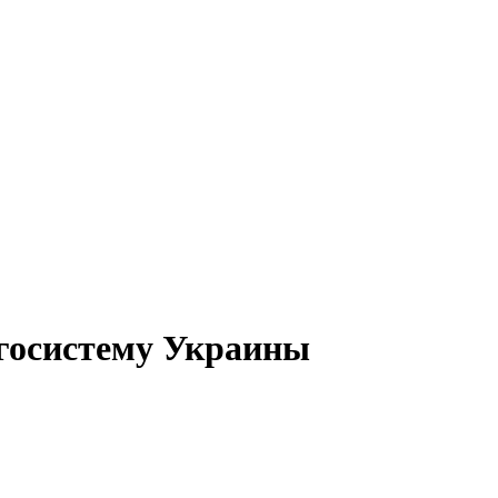
госистему Украины