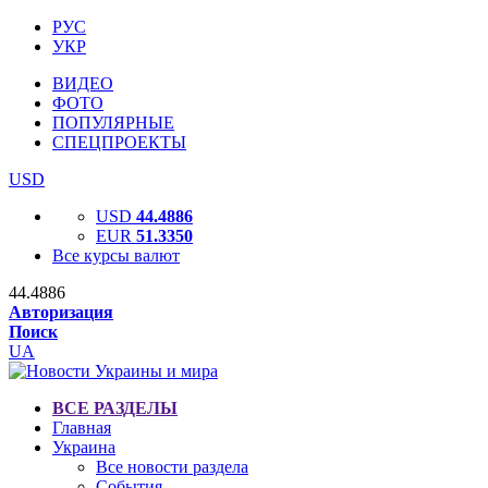
РУС
УКР
ВИДЕО
ФОТО
ПОПУЛЯРНЫЕ
СПЕЦПРОЕКТЫ
USD
USD
44.4886
EUR
51.3350
Все курсы валют
44.4886
Авторизация
Поиск
UA
ВСЕ РАЗДЕЛЫ
Главная
Украина
Все новости раздела
События