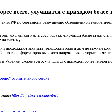
орее всего, улучшится с приходом более 
мпания РФ по серьезному разрушению объединенной энергетичес
 года, но с начала марта 2023 года крупномасштабные атаки ста
 на систему.
ании продолжают закупать трансформаторы и другие важные ком
бенно трансформаторов высокого напряжения, которые весят не 
в Украине, скорее всего, улучшится с приходом более теплой п
торию" отопительного сезона
.
ш канал
https://t.me/korrespondentnet