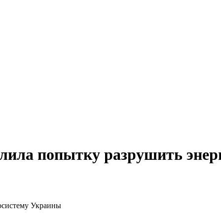
алила попытку разрушить энер