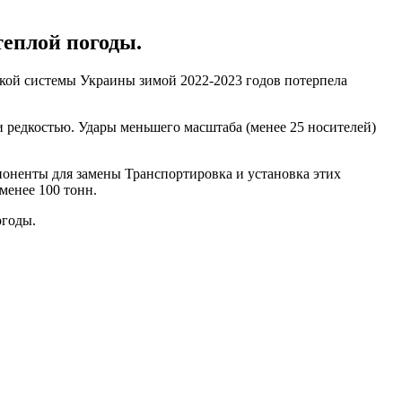
теплой погоды.
кой системы Украины зимой 2022-2023 годов потерпела
ли редкостью. Удары меньшего масштаба (менее 25 носителей)
поненты для замены Транспортировка и установка этих
менее 100 тонн.
огоды.