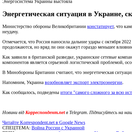
Энергосистема Украины выстояла
Энергетическая ситуация в Украине, ск
Министерство обороны Великобритании
констатирует
, что ка
неудачу.
Отмечается, что Россия наносила дальние удары с октября 2022
продолжаются, но вряд ли они окажут гораздо меньшее влияние
Как заявили в британской разведке, украинские сетевые комп
компонентов является серьезной логистической проблемой, осо
В Минобороны Британии считают, что энергетическая ситуация 
Напомним, Украина
возобновляет экспорт электроэнергии
.
Как сообщалось, подведены
итоги "самого сложного за всю ис
Новини від
Корреспондент.net
в Telegram. Підписуйтесь на на
Читайте Korrespondent.net в Google News
СПЕЦТЕМА:
Война России с Украиной