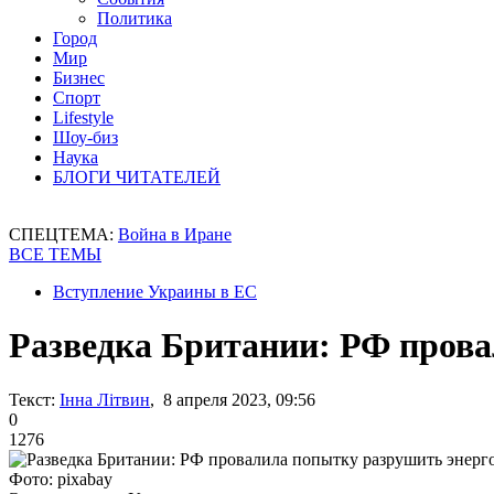
Политика
Город
Мир
Бизнес
Спорт
Lifestyle
Шоу-биз
Наука
БЛОГИ ЧИТАТЕЛЕЙ
СПЕЦТЕМА:
Война в Иране
ВСЕ ТЕМЫ
Вступление Украины в ЕС
Разведка Британии: РФ пров
Текст:
Інна Літвин
, 8 апреля 2023, 09:56
0
1276
Фото: pixabay