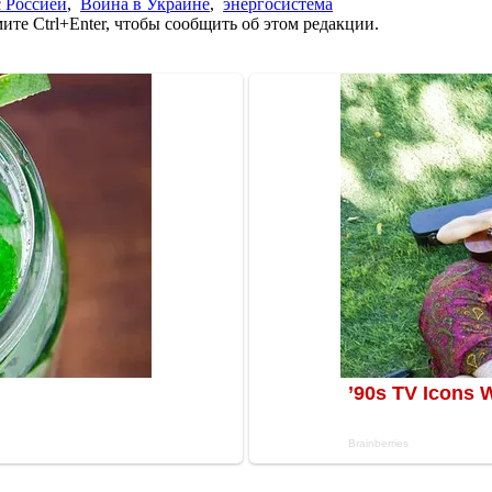
 Россией
,
Война в Украине
,
энергосистема
те Ctrl+Enter, чтобы сообщить об этом редакции.