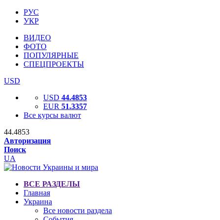
РУС
УКР
ВИДЕО
ФОТО
ПОПУЛЯРНЫЕ
СПЕЦПРОЕКТЫ
USD
USD
44.4853
EUR
51.3357
Все курсы валют
44.4853
Авторизация
Поиск
UA
ВСЕ РАЗДЕЛЫ
Главная
Украина
Все новости раздела
События