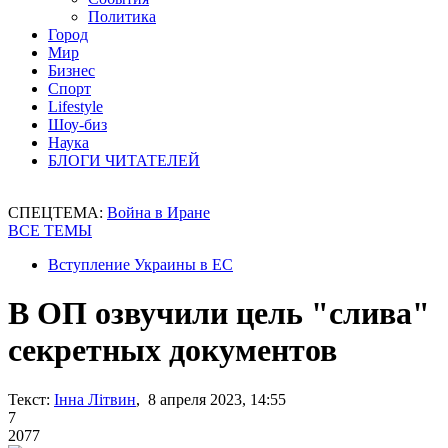
Политика
Город
Мир
Бизнес
Спорт
Lifestyle
Шоу-биз
Наука
БЛОГИ ЧИТАТЕЛЕЙ
СПЕЦТЕМА:
Война в Иране
ВСЕ ТЕМЫ
Вступление Украины в ЕС
В ОП озвучили цель "слива"
секретных документов
Текст:
Інна Літвин
, 8 апреля 2023, 14:55
7
2077