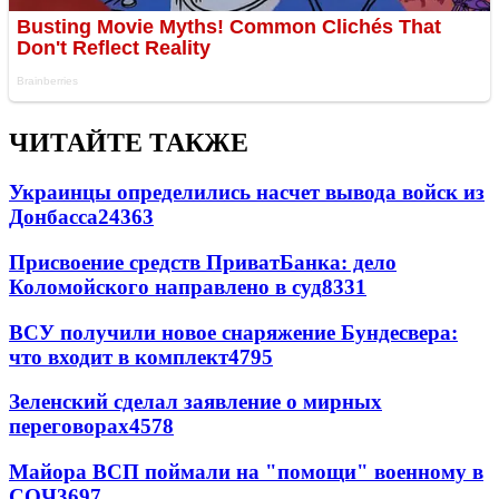
ЧИТАЙТЕ ТАКЖЕ
Украинцы определились насчет вывода войск из
Донбасса
24363
Присвоение средств ПриватБанка: дело
Коломойского направлено в суд
8331
ВСУ получили новое снаряжение Бундесвера:
что входит в комплект
4795
Зеленский сделал заявление о мирных
переговорах
4578
Майора ВСП поймали на "помощи" военному в
СОЧ
3697