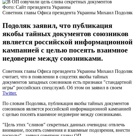
Фото: Сайт президента Украины
Советник главы Офиса президента Украины Михаил Подоляк
Подоляк заявил, что публикация
якобы тайных документов союзников
является российской информационной
кампанией с целью посеять взаимное
недоверие между союзниками.
Советник главы Офиса президента Украины Михаил Подоляк
считает, что в появлении в соцсетях якобы тайных
документов западных союзников есть признаки "стандартной
игры" российских спецслужб. Об этом он заявил в своем
Twitter.
По словам Подоляка, публикация якобы тайных документов
союзников является российской информационной кампанией
с целью посеять взаимное недоверие между союзниками.
"Цель этих "сливов" секретных данных очевидна: отвлечь
внимание, посеять сомнения и взаимные подозрения, внести
расколы", -заявил советник главы ОП.