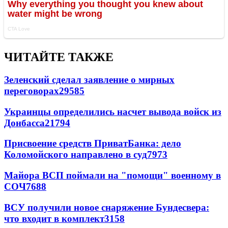
ЧИТАЙТЕ ТАКЖЕ
Зеленский сделал заявление о мирных
переговорах
29585
Украинцы определились насчет вывода войск из
Донбасса
21794
Присвоение средств ПриватБанка: дело
Коломойского направлено в суд
7973
Майора ВСП поймали на "помощи" военному в
СОЧ
7688
ВСУ получили новое снаряжение Бундесвера:
что входит в комплект
3158