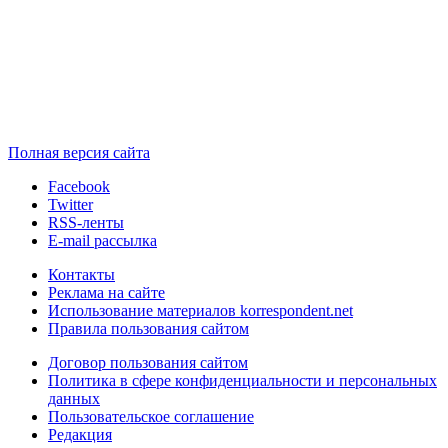
Полная версия сайта
Facebook
Twitter
RSS-ленты
E-mail рассылка
Контакты
Реклама на сайте
Использование материалов korrespondent.net
Правила пользования сайтом
Договор пользования сайтом
Политика в сфере конфиденциальности и персональных
данных
Пользовательское соглашение
Редакция