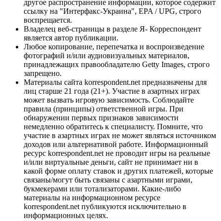
другое распространение информации, которое содержит
ссылку на "Интерфакс-Украина", EPA / UPG, строго
воспрещается.
Владелец веб-страницы в разделе Я- Корреспондент
является автор публикации.
Любое копирование, перепечатка и воспроизведение
фотографий и/или аудиовизуальных материалов,
принадлежащих правообладателю Getty Images, строго
запрещено.
Материалы сайта korrespondent.net предназначены для
лиц старше 21 года (21+). Участие в азартных играх
может вызвать игровую зависимость. Соблюдайте
правила (принципы) ответственной игры. При
обнаружении первых признаков зависимости
немедленно обратитесь к специалисту. Помните, что
участие в азартных играх не может являться источником
доходов или альтернативой работе. Информационный
ресурс korrespondent.net не проводит игры на реальные
и/или виртуальные деньги, сайт не принимает ни в
какой форме оплату ставок и других платежей, которые
связаны/могут быть связаны с азартными играми,
букмекерами или тотализаторами. Какие-либо
материалы на информационном ресурсе
korrespondent.net публикуются исключительно в
информационных целях.