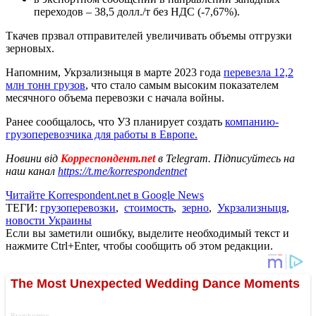
переходов – 38,5 долл./т без НДС (-7,67%).
Ткачев прзвал отправителей увеличивать объемы отгрузки
зерновых.
Напомним, Укрзализныця в марте 2023 года
перевезла 12,2
млн тонн грузов
, что стало самым высоким показателем
месячного объема перевозки с начала войны.
Ранее сообщалось, что УЗ планирует создать
компанию-
грузоперевозчика для работы в Европе.
Новини від
Корреспондент.net
в Telegram. Підписуйтесь на
наш канал
https://t.me/korrespondentnet
Читайте Korrespondent.net в Google News
ТЕГИ:
грузоперевозки
,
стоимость
,
зерно
,
Укрзализныця
,
новости Украины
Если вы заметили ошибку, выделите необходимый текст и
нажмите Ctrl+Enter, чтобы сообщить об этом редакции.