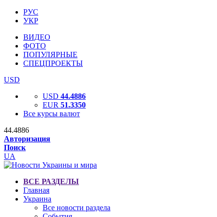
РУС
УКР
ВИДЕО
ФОТО
ПОПУЛЯРНЫЕ
СПЕЦПРОЕКТЫ
USD
USD
44.4886
EUR
51.3350
Все курсы валют
44.4886
Авторизация
Поиск
UA
ВСЕ РАЗДЕЛЫ
Главная
Украина
Все новости раздела
События