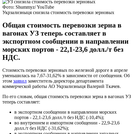
Фото: Shummyz/ YouTube
Укрзализныця снизила стоимость перевозки зерновых
Общая стоимость перевозки зерна в
вагонах УЗ теперь составляет в
экспортном сообщении в направлении
морских портов - 22,1-23,6 долл./т без
НДС.
Стоимость перевозки зерновых по железной дороге в апреле
уменьшилась на 7,67-31,62% в зависимости от сообщения. Об
этом
заявил
заместитель директора департамента
коммерческой работы АО Укрзализныця Валерий Ткачев.
По его словам, общая стоимость перевозки зерна в вагонах УЗ
теперь составляет:
в экспортном сообщении в направлении морских
портов - 22,1-23,6 долл./т без НДС (-10,4%);
во внутреннем и импортном сообщении - 22,9-23,6
долл./т без НДС (-31,62%);
в экспортном сообщении в направлении западных