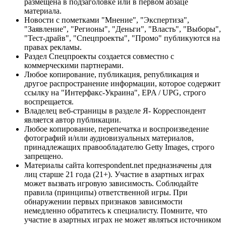
размещена в подзаголовке или в первом абзаце
материала.
Новости с пометками "Мнение", "Экспертиза",
"Заявление", "Регионы", "Деньги", "Власть", "Выборы",
"Тест-драйв", "Спецпроекты", "Промо" публикуются на
правах рекламы.
Раздел Спецпроекты создается совместно с
коммерческими партнерами.
Любое копирование, публикация, републикация и
другое распространение информации, которое содержит
ссылку на "Интерфакс-Украина", EPA / UPG, строго
воспрещается.
Владелец веб-страницы в разделе Я- Корреспондент
является автор публикации.
Любое копирование, перепечатка и воспроизведение
фотографий и/или аудиовизуальных материалов,
принадлежащих правообладателю Getty Images, строго
запрещено.
Материалы сайта korrespondent.net предназначены для
лиц старше 21 года (21+). Участие в азартных играх
может вызвать игровую зависимость. Соблюдайте
правила (принципы) ответственной игры. При
обнаружении первых признаков зависимости
немедленно обратитесь к специалисту. Помните, что
участие в азартных играх не может являться источником