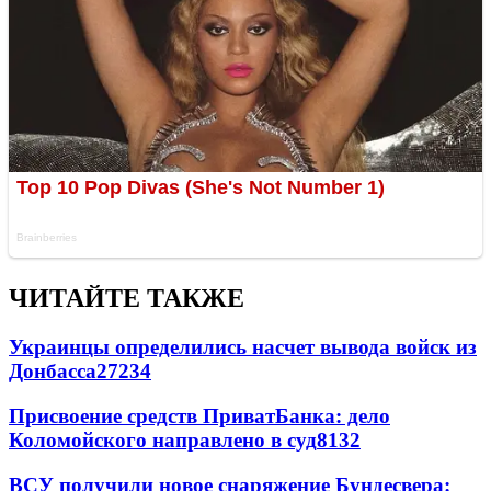
ЧИТАЙТЕ ТАКЖЕ
Украинцы определились насчет вывода войск из
Донбасса
27234
Присвоение средств ПриватБанка: дело
Коломойского направлено в суд
8132
ВСУ получили новое снаряжение Бундесвера: