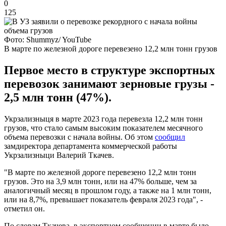
0
125
Фото: Shummyz/ YouTube
В марте по железной дороге перевезено 12,2 млн тонн грузов
Первое место в структуре экспортных
перевозок занимают зерновые грузы -
2,5 млн тонн (47%).
Укрзализныця в марте 2023 года перевезла 12,2 млн тонн
грузов, что стало самым высоким показателем месячного
объема перевозки с начала войны. Об этом
сообщил
замдиректора департамента коммерческой работы
Укрзализныци Валерий Ткачев.
"В марте по железной дороге перевезено 12,2 млн тонн
грузов. Это на 3,9 млн тонн, или на 47% больше, чем за
аналогичный месяц в прошлом году, а также на 1 млн тонн,
или на 8,7%, превышает показатель февраля 2023 года", -
отметил он.
По словам Ткачева, в экспортном сообщении в марте было