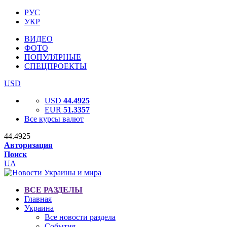
РУС
УКР
ВИДЕО
ФОТО
ПОПУЛЯРНЫЕ
СПЕЦПРОЕКТЫ
USD
USD
44.4925
EUR
51.3357
Все курсы валют
44.4925
Авторизация
Поиск
UA
ВСЕ РАЗДЕЛЫ
Главная
Украина
Все новости раздела
События