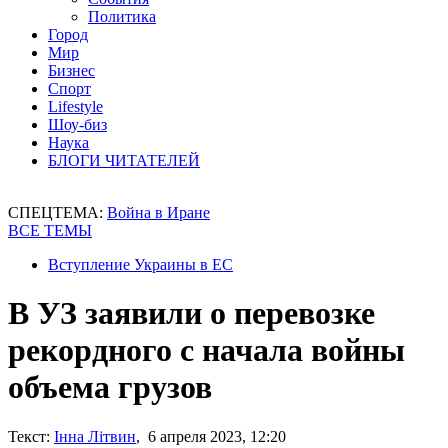
Политика
Город
Мир
Бизнес
Спорт
Lifestyle
Шоу-биз
Наука
БЛОГИ ЧИТАТЕЛЕЙ
СПЕЦТЕМА:
Война в Иране
ВСЕ ТЕМЫ
Вступление Украины в ЕС
В УЗ заявили о перевозке
рекордного с начала войны
объема грузов
Текст:
Інна Літвин
, 6 апреля 2023, 12:20