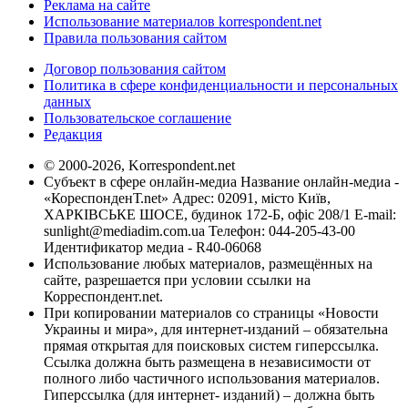
Реклама на сайте
Использование материалов korrespondent.net
Правила пользования сайтом
Договор пользования сайтом
Политика в сфере конфиденциальности и персональных
данных
Пользовательское соглашение
Редакция
© 2000-2026, Korrespondent.net
Субъект в сфере онлайн-медиа Название онлайн-медиа -
«КореспонденТ.net» Адрес: 02091, місто Київ,
ХАРКІВСЬКЕ ШОСЕ, будинок 172-Б, офіс 208/1 E-mail:
sunlight@mediadim.com.ua
Телефон: 044-205-43-00
Идентификатор медиа - R40-06068
Использование любых материалов, размещённых на
сайте, разрешается при условии ссылки на
Корреспондент.net.
При копировании материалов со страницы «Новости
Украины и мира», для интернет-изданий – обязательна
прямая открытая для поисковых систем гиперссылка.
Ссылка должна быть размещена в независимости от
полного либо частичного использования материалов.
Гиперссылка (для интернет- изданий) – должна быть