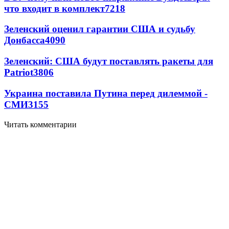
что входит в комплект
7218
Зеленский оценил гарантии США и судьбу
Донбасса
4090
Зеленский: США будут поставлять ракеты для
Patriot
3806
Украина поставила Путина перед дилеммой -
СМИ
3155
Читать комментарии