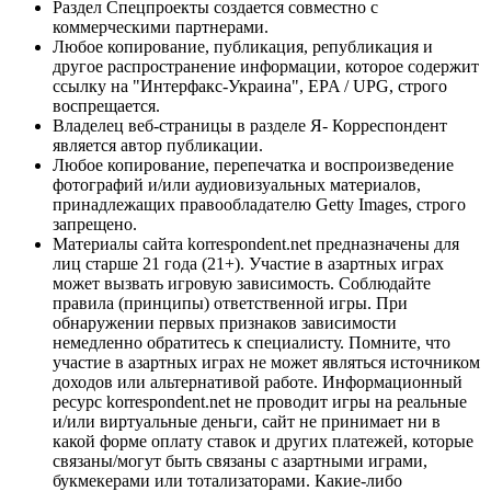
Раздел Спецпроекты создается совместно с
коммерческими партнерами.
Любое копирование, публикация, републикация и
другое распространение информации, которое содержит
ссылку на "Интерфакс-Украина", EPA / UPG, строго
воспрещается.
Владелец веб-страницы в разделе Я- Корреспондент
является автор публикации.
Любое копирование, перепечатка и воспроизведение
фотографий и/или аудиовизуальных материалов,
принадлежащих правообладателю Getty Images, строго
запрещено.
Материалы сайта korrespondent.net предназначены для
лиц старше 21 года (21+). Участие в азартных играх
может вызвать игровую зависимость. Соблюдайте
правила (принципы) ответственной игры. При
обнаружении первых признаков зависимости
немедленно обратитесь к специалисту. Помните, что
участие в азартных играх не может являться источником
доходов или альтернативой работе. Информационный
ресурс korrespondent.net не проводит игры на реальные
и/или виртуальные деньги, сайт не принимает ни в
какой форме оплату ставок и других платежей, которые
связаны/могут быть связаны с азартными играми,
букмекерами или тотализаторами. Какие-либо