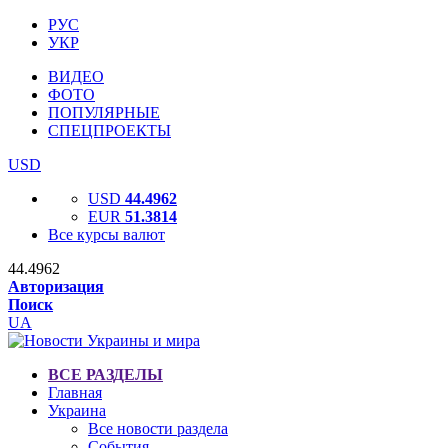
РУС
УКР
ВИДЕО
ФОТО
ПОПУЛЯРНЫЕ
СПЕЦПРОЕКТЫ
USD
USD
44.4962
EUR
51.3814
Все курсы валют
44.4962
Авторизация
Поиск
UA
ВСЕ РАЗДЕЛЫ
Главная
Украина
Все новости раздела
События