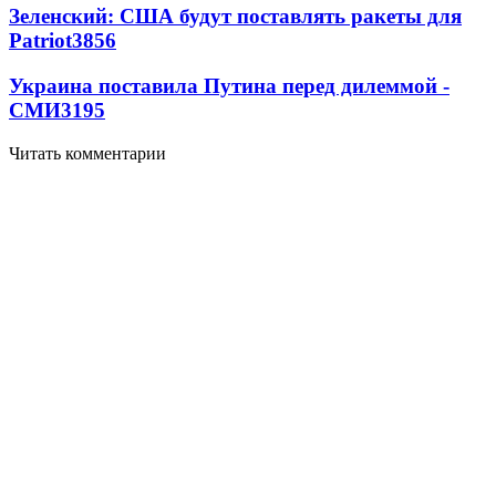
Зеленский: США будут поставлять ракеты для
Patriot
3856
Украина поставила Путина перед дилеммой -
СМИ
3195
Читать комментарии