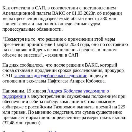
Как отметили в САП, в соответствии с постановлением
Апелляционной палаты ВАКС от 01.03.2023г. об избрании
меры пресечения подозреваемый обязан внести 230 млн
гривен залога и выполнять определенные судом
процессуальные обязанности.
"Несмотря на то, что решение о применении этой меры
пресечения принято еще 1 марта 2023 года, оно по состоянию
на сегодняшний день не выполнено - средства в полном
объеме не внесены", - заявили в САП.
На днях сообщалось, что после решения ВАКС, который
снова отказал в продлении сроков расследования, прокурор
САП
завершил досудебное расследование
по делу в
отношении экс-главы Нафтогаза Андрея Коболева.
Напомним, 19 января
Андрея Коболева уведомили о
подозрении
в злоупотреблении служебным положением при
обеспечении себе за победу компании в Стокгольмском
арбитраже с российским Газпромом выплаты премий на 229
млн гривен. По мнению следствия, эта сумма существенно
превышает нормативно определенные размеры таких выплат
(37,48 млн гривен).