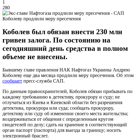
1
280
Коболеву продлили меру пресечения
Коболев был обязан внести 230 млн
гривен залога. По состоянию на
сегодняшний день средства в полном
объеме не внесены.
Бывшему главе правления НАК Нафтогаз Украины Андрею
Коболеву еще два месяца продлили меру пресечения. Об этом
сообщает
пресс-служба САП.
По данным правоохранителей, Коболев обязан прибывать по
каждому требованию к детективу, прокурору и суду; не
отлучаться из Киева и Киевской области без разрешения
детектива, прокурора или суда; сообщать прокурору,
детективу или суду об изменении своего места жительства;
воздерживаться от общения с определенным кругом
свидетелей по делу; сдать на хранение в соответствующий
орган паспорт (паспорта) для выезда за границу; носить
электронный браслет.