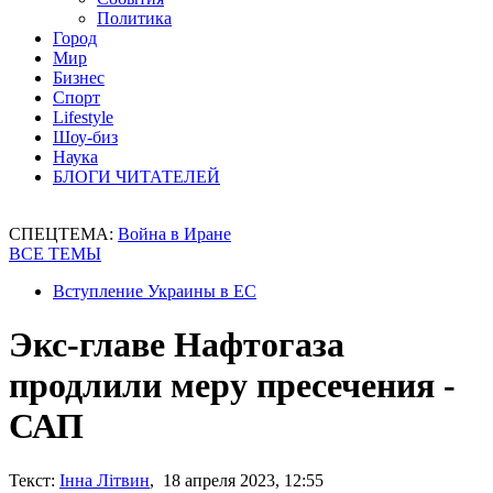
Политика
Город
Мир
Бизнес
Спорт
Lifestyle
Шоу-биз
Наука
БЛОГИ ЧИТАТЕЛЕЙ
СПЕЦТЕМА:
Война в Иране
ВСЕ ТЕМЫ
Вступление Украины в ЕС
Экс-главе Нафтогаза
продлили меру пресечения -
САП
Текст:
Інна Літвин
, 18 апреля 2023, 12:55