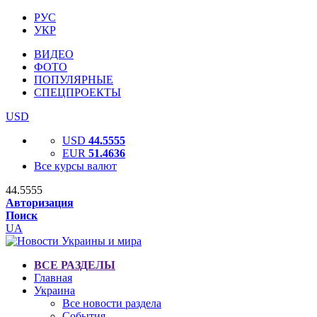
РУС
УКР
ВИДЕО
ФОТО
ПОПУЛЯРНЫЕ
СПЕЦПРОЕКТЫ
USD
USD
44.5555
EUR
51.4636
Все курсы валют
44.5555
Авторизация
Поиск
UA
ВСЕ РАЗДЕЛЫ
Главная
Украина
Все новости раздела
События