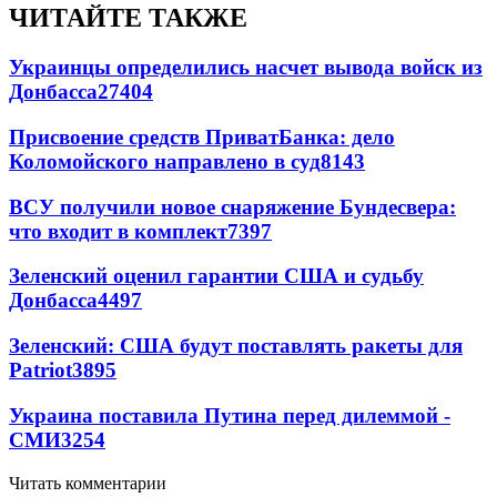
ЧИТАЙТЕ ТАКЖЕ
Украинцы определились насчет вывода войск из
Донбасса
27404
Присвоение средств ПриватБанка: дело
Коломойского направлено в суд
8143
ВСУ получили новое снаряжение Бундесвера:
что входит в комплект
7397
Зеленский оценил гарантии США и судьбу
Донбасса
4497
Зеленский: США будут поставлять ракеты для
Patriot
3895
Украина поставила Путина перед дилеммой -
СМИ
3254
Читать комментарии