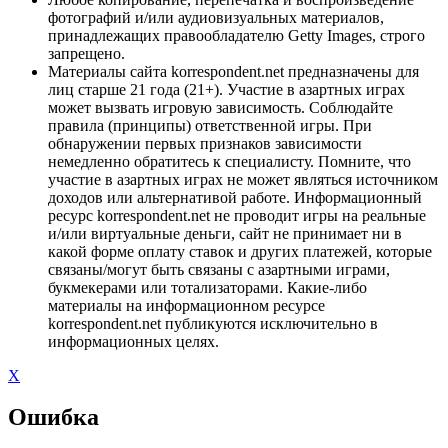
фотографий и/или аудиовизуальных материалов,
принадлежащих правообладателю Getty Images, строго
запрещено.
Материалы сайта korrespondent.net предназначены для
лиц старше 21 года (21+). Участие в азартных играх
может вызвать игровую зависимость. Соблюдайте
правила (принципы) ответственной игры. При
обнаружении первых признаков зависимости
немедленно обратитесь к специалисту. Помните, что
участие в азартных играх не может являться источником
доходов или альтернативой работе. Информационный
ресурс korrespondent.net не проводит игры на реальные
и/или виртуальные деньги, сайт не принимает ни в
какой форме оплату ставок и других платежей, которые
связаны/могут быть связаны с азартными играми,
букмекерами или тотализаторами. Какие-либо
материалы на информационном ресурсе
korrespondent.net публикуются исключительно в
информационных целях.
X
Ошибка