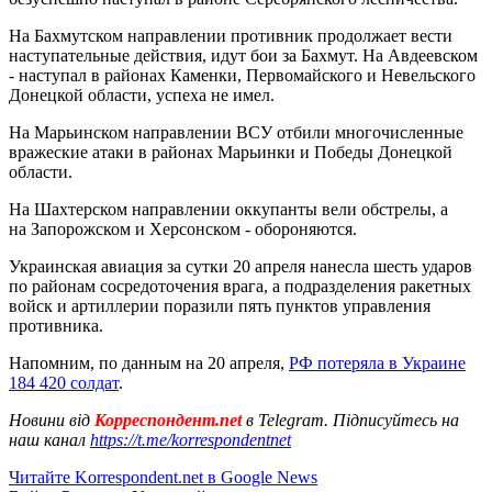
На Бахмутском направлении противник продолжает вести
наступательные действия, идут бои за Бахмут. На Авдеевском
- наступал в районах Каменки, Первомайского и Невельского
Донецкой области, успеха не имел.
На Марьинском направлении ВСУ отбили многочисленные
вражеские атаки в районах Марьинки и Победы Донецкой
области.
На Шахтерском направлении оккупанты вели обстрелы, а
на Запорожском и Херсонском - обороняются.
Украинская авиация за сутки 20 апреля нанесла шесть ударов
по районам сосредоточения врага, а подразделения ракетных
войск и артиллерии поразили пять пунктов управления
противника.
Напомним, по данным на 20 апреля,
РФ потеряла в Украине
184 420 солдат
.
Новини від
Корреспондент.net
в Telegram. Підписуйтесь на
наш канал
https://t.me/korrespondentnet
Читайте Korrespondent.net в Google News