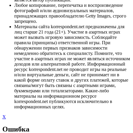
Любое копирование, перепечатка и воспроизведение
фотографий и/или аудиовизуальных материалов,
принадлежащих правообладателю Getty Images, строго
запрещено.
Материалы сайта korrespondent.net предназначены для
лиц старше 21 года (21+). Участие в азартных играх
может вызвать игровую зависимость. Соблюдайте
правила (принципы) ответственной игры. При
обнаружении первых признаков зависимости
немедленно обратитесь к специалисту. Помните, что
участие в азартных играх не может являться источником
доходов или альтернативой работе. Информационный
ресурс korrespondent.net не проводит игры на реальные
и/или виртуальные деньги, сайт не принимает ни в
какой форме оплату ставок и других платежей, которые
связаны/могут быть связаны с азартными играми,
букмекерами или тотализаторами. Какие-либо
материалы на информационном ресурсе
korrespondent.net публикуются исключительно в
информационных целях.
X
Ошибка