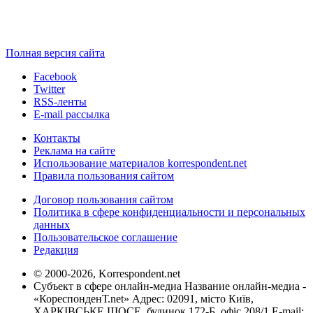
Полная версия сайта
Facebook
Twitter
RSS-ленты
E-mail рассылка
Контакты
Реклама на сайте
Использование материалов korrespondent.net
Правила пользования сайтом
Договор пользования сайтом
Политика в сфере конфиденциальности и персональных
данных
Пользовательское соглашение
Редакция
© 2000-2026, Korrespondent.net
Субъект в сфере онлайн-медиа Название онлайн-медиа -
«КореспонденТ.net» Адрес: 02091, місто Київ,
ХАРКІВСЬКЕ ШОСЕ, будинок 172-Б, офіс 208/1 E-mail: