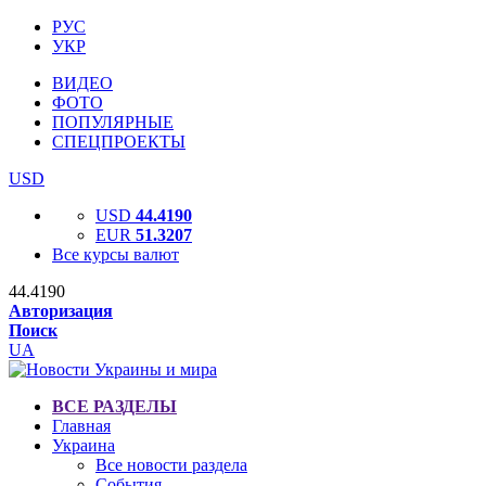
РУС
УКР
ВИДЕО
ФОТО
ПОПУЛЯРНЫЕ
СПЕЦПРОЕКТЫ
USD
USD
44.4190
EUR
51.3207
Все курсы валют
44.4190
Авторизация
Поиск
UA
ВСЕ РАЗДЕЛЫ
Главная
Украина
Все новости раздела
События