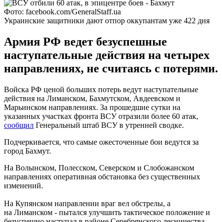
Фото: facebook.com/GeneralStaff.ua
Украинские защитники дают отпор оккупантам уже 422 дня
Армия РФ ведет безуспешные
наступательные действия на четырех
направлениях, не считаясь с потерями.
Войска РФ ценой больших потерь ведут наступательные
действия на Лиманском, Бахмутском, Авдеевском и
Марьинском направлениях. За прошедшие сутки на
указанных участках фронта ВСУ отразили более 60 атак,
сообщил
Генеральный штаб ВСУ в утренней сводке.
Подчеркивается, что самые ожесточенные бои ведутся за
город Бахмут.
На Волынском, Полесском, Северском и Слобожанском
направлениях оперативная обстановка без существенных
изменений.
На Купянском направлении враг вел обстрелы, а
на Лиманском - пытался улучшить тактическое положение и
безуспешно наступал в районе Серебрянского лесничества.