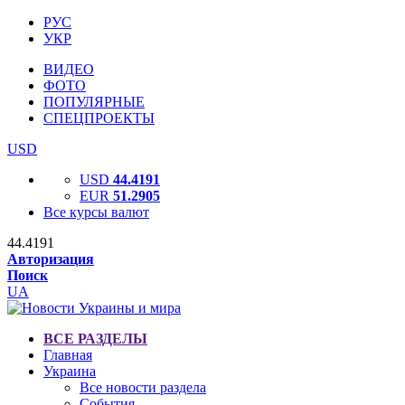
РУС
УКР
ВИДЕО
ФОТО
ПОПУЛЯРНЫЕ
СПЕЦПРОЕКТЫ
USD
USD
44.4191
EUR
51.2905
Все курсы валют
44.4191
Авторизация
Поиск
UA
ВСЕ РАЗДЕЛЫ
Главная
Украина
Все новости раздела
События