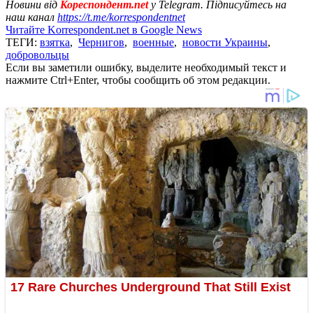
Новини від
Кореспондент.net
у Telegram. Підписуйтесь на
наш канал
https://t.me/korrespondentnet
Читайте Korrespondent.net в Google News
ТЕГИ:
взятка
,
Чернигов
,
военные
,
новости Украины
,
добровольцы
Если вы заметили ошибку, выделите необходимый текст и
нажмите Ctrl+Enter, чтобы сообщить об этом редакции.