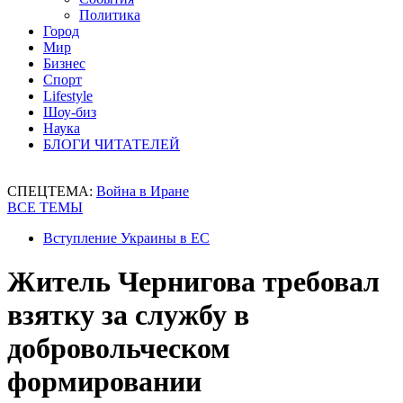
Политика
Город
Мир
Бизнес
Спорт
Lifestyle
Шоу-биз
Наука
БЛОГИ ЧИТАТЕЛЕЙ
СПЕЦТЕМА:
Война в Иране
ВСЕ ТЕМЫ
Вступление Украины в ЕС
Житель Чернигова требовал
взятку за службу в
добровольческом
формировании