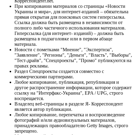
Корреспондент.net.
При копировании материалов со страницы «Новости
Украины и мира», для интернет-изданий – обязательна
прямая открытая для поисковых систем гиперссылка.
Ссылка должна быть размещена в независимости от
полного либо частичного использования материалов.
Гиперссылка (для интернет- изданий) – должна быть
размещена в подзаголовке или в первом абзаце
материала.
Новости с пометками "Мнение", "Экспертиза",
"Заявление", "Регионы", "Деньги", "Власть", "Выборы",
"Тест-драйв", "Спецпроекты", "Промо" публикуются на
правах рекламы.
Раздел Спецпроекты создается совместно с
коммерческими партнерами.
Любое копирование, публикация, републикация и
другое распространение информации, которое содержит
ссылку на "Интерфакс-Украина", EPA / UPG, строго
воспрещается.
Владелец веб-страницы в разделе Я- Корреспондент
является автор публикации.
Любое копирование, перепечатка и воспроизведение
фотографий и/или аудиовизуальных материалов,
принадлежащих правообладателю Getty Images, строго
запрещено.