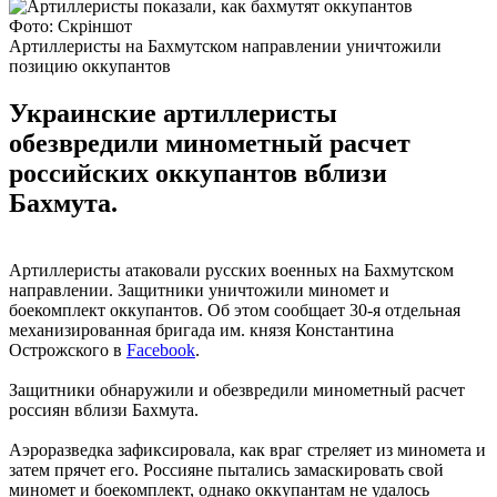
Фото: Скріншот
Артиллеристы на Бахмутском направлении уничтожили
позицию оккупантов
Украинские артиллеристы
обезвредили минометный расчет
российских оккупантов вблизи
Бахмута.
Артиллеристы атаковали русских военных на Бахмутском
направлении. Защитники уничтожили миномет и
боекомплект оккупантов. Об этом сообщает 30-я отдельная
механизированная бригада им. князя Константина
Острожского в
Facebook
.
Защитники обнаружили и обезвредили минометный расчет
россиян вблизи Бахмута.
Аэроразведка зафиксировала, как враг стреляет из миномета и
затем прячет его. Россияне пытались замаскировать свой
миномет и боекомплект, однако оккупантам не удалось