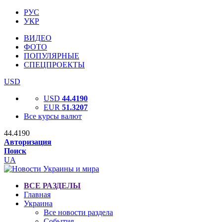
РУС
УКР
ВИДЕО
ФОТО
ПОПУЛЯРНЫЕ
СПЕЦПРОЕКТЫ
USD
USD
44.4190
EUR
51.3207
Все курсы валют
44.4190
Авторизация
Поиск
UA
ВСЕ РАЗДЕЛЫ
Главная
Украина
Все новости раздела
События