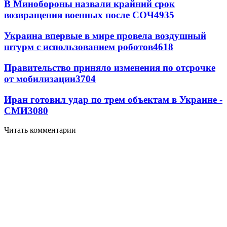
В Минобороны назвали крайний срок
возвращения военных после СОЧ
4935
Украина впервые в мире провела воздушный
штурм с использованием роботов
4618
Правительство приняло изменения по отсрочке
от мобилизации
3704
Иран готовил удар по трем объектам в Украине -
СМИ
3080
Читать комментарии