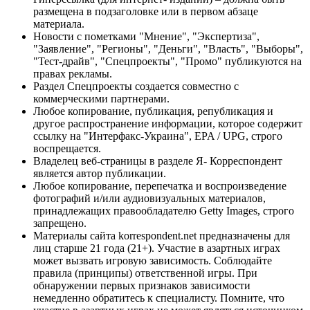
размещена в подзаголовке или в первом абзаце
материала.
Новости с пометками "Мнение", "Экспертиза",
"Заявление", "Регионы", "Деньги", "Власть", "Выборы",
"Тест-драйв", "Спецпроекты", "Промо" публикуются на
правах рекламы.
Раздел Спецпроекты создается совместно с
коммерческими партнерами.
Любое копирование, публикация, републикация и
другое распространение информации, которое содержит
ссылку на "Интерфакс-Украина", EPA / UPG, строго
воспрещается.
Владелец веб-страницы в разделе Я- Корреспондент
является автор публикации.
Любое копирование, перепечатка и воспроизведение
фотографий и/или аудиовизуальных материалов,
принадлежащих правообладателю Getty Images, строго
запрещено.
Материалы сайта korrespondent.net предназначены для
лиц старше 21 года (21+). Участие в азартных играх
может вызвать игровую зависимость. Соблюдайте
правила (принципы) ответственной игры. При
обнаружении первых признаков зависимости
немедленно обратитесь к специалисту. Помните, что