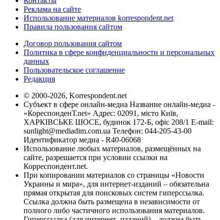
Контакты
Реклама на сайте
Использование материалов korrespondent.net
Правила пользования сайтом
Договор пользования сайтом
Политика в сфере конфиденциальности и персональных
данных
Пользовательское соглашение
Редакция
© 2000-2026, Korrespondent.net
Субъект в сфере онлайн-медиа Название онлайн-медиа -
«КореспонденТ.net» Адрес: 02091, місто Київ,
ХАРКІВСЬКЕ ШОСЕ, будинок 172-Б, офіс 208/1 E-mail:
sunlight@mediadim.com.ua
Телефон: 044-205-43-00
Идентификатор медиа - R40-06068
Использование любых материалов, размещённых на
сайте, разрешается при условии ссылки на
Корреспондент.net.
При копировании материалов со страницы «Новости
Украины и мира», для интернет-изданий – обязательна
прямая открытая для поисковых систем гиперссылка.
Ссылка должна быть размещена в независимости от
полного либо частичного использования материалов.
Гиперссылка (для интернет- изданий) – должна быть