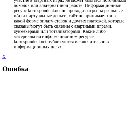
участие в азартных играх не может являться источником
доходов или альтернативой работе. Информационный
ресурс korrespondent.net не проводит игры на реальные
и/или виртуальные деньги, сайт не принимает ни в
какой форме оплату ставок и других платежей, которые
связаны/могут быть связаны с азартными играми,
букмекерами или тотализаторами. Какие-либо
материалы на информационном ресурсе
korrespondent.net публикуются исключительно в
информационных целях.
X
Ошибка