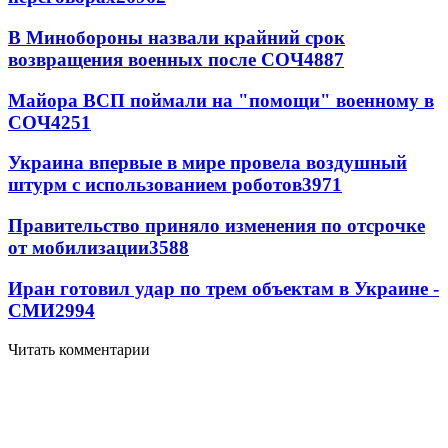
В Минобороны назвали крайний срок
возвращения военных после СОЧ
4887
Майора ВСП поймали на "помощи" военному в
СОЧ
4251
Украина впервые в мире провела воздушный
штурм с использованием роботов
3971
Правительство приняло изменения по отсрочке
от мобилизации
3588
Иран готовил удар по трем объектам в Украине -
СМИ
2994
Читать комментарии