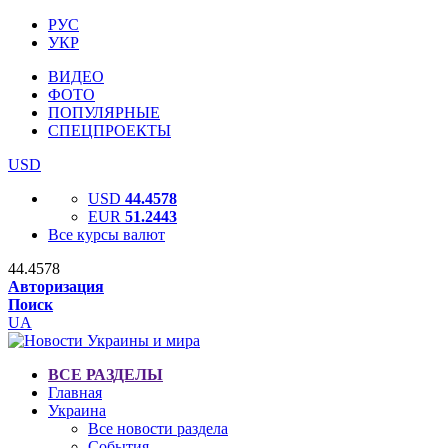
РУС
УКР
ВИДЕО
ФОТО
ПОПУЛЯРНЫЕ
СПЕЦПРОЕКТЫ
USD
USD
44.4578
EUR
51.2443
Все курсы валют
44.4578
Авторизация
Поиск
UA
ВСЕ РАЗДЕЛЫ
Главная
Украина
Все новости раздела
События