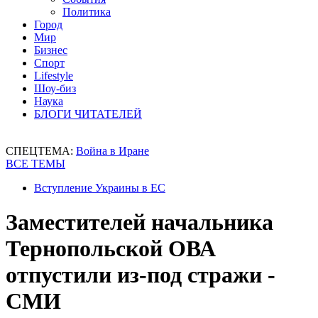
Политика
Город
Мир
Бизнес
Спорт
Lifestyle
Шоу-биз
Наука
БЛОГИ ЧИТАТЕЛЕЙ
СПЕЦТЕМА:
Война в Иране
ВСЕ ТЕМЫ
Вступление Украины в ЕС
Заместителей начальника
Тернопольской ОВА
отпустили из-под стражи -
СМИ