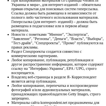
При копировании материалов со страницы «Новости
Украины и мира», для интернет-изданий – обязательна
прямая открытая для поисковых систем гиперссылка.
Ссылка должна быть размещена в независимости от
полного либо частичного использования материалов.
Гиперссылка (для интернет- изданий) – должна быть
размещена в подзаголовке или в первом абзаце
материала.
Новости с пометками "Мнение", "Экспертиза",
"Заявление", "Регионы", "Деньги", "Власть", "Выборы",
"Тест-драйв", "Спецпроекты", "Промо" публикуются на
правах рекламы.
Раздел Спецпроекты создается совместно с
коммерческими партнерами.
Любое копирование, публикация, републикация и
другое распространение информации, которое содержит
ссылку на "Интерфакс-Украина", EPA / UPG, строго
воспрещается.
Владелец веб-страницы в разделе Я- Корреспондент
является автор публикации.
Любое копирование, перепечатка и воспроизведение
фотографий и/или аудиовизуальных материалов,
принадлежащих правообладателю Getty Images, строго
запрещено.
Материалы сайта korrespondent.net предназначены для