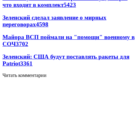
что входит в комплект
5423
Зеленский сделал заявление о мирных
переговорах
4598
Майора ВСП поймали на "помощи" военному в
СОЧ
3702
Зеленский: США будут поставлять ракеты для
Patriot
3361
Читать комментарии