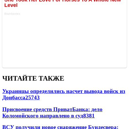
ЧИТАЙТЕ ТАКЖЕ
Украинцы определились насчет вывода войск из
Донбасса
25743
Присвоение средств ПриватБанка: дело
Коломойского направлено в суд
8381
ВСУ получили новое снаряжение Бундесвера: