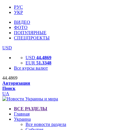
РУС
УКР
ВИДЕО
ФОТО
ПОПУЛЯРНЫЕ
СПЕЦПРОЕКТЫ
USD
USD
44.4869
EUR
51.3348
Все курсы валют
44.4869
Авторизация
Поиск
UA
ВСЕ РАЗДЕЛЫ
Главная
Украина
Все новости раздела
События