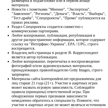
размещена в подзаголовке или в первом абзаце
материала.
Новости с пометками "Мнение", "Экспертиза",
"Заявление", "Регионы", "Деньги", "Власть", "Выборы",
"Тест-драйв", "Спецпроекты", "Промо" публикуются на
правах рекламы.
Раздел Спецпроекты создается совместно с
коммерческими партнерами.
Любое копирование, публикация, републикация и
другое распространение информации, которое содержит
ссылку на "Интерфакс-Украина", EPA / UPG, строго
воспрещается.
Владелец веб-страницы в разделе Я- Корреспондент
является автор публикации.
Любое копирование, перепечатка и воспроизведение
фотографий и/или аудиовизуальных материалов,
принадлежащих правообладателю Getty Images, строго
запрещено.
Материалы сайта korrespondent.net предназначены для
лиц старше 21 года (21+). Участие в азартных играх
может вызвать игровую зависимость. Соблюдайте
правила (принципы) ответственной игры. При
обнаружении первых признаков зависимости
немедленно обратитесь к специалисту. Помните, что
участие в азартных играх не может являться источником