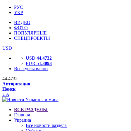
РУС
УКР
ВИДЕО
ФОТО
ПОПУЛЯРНЫЕ
СПЕЦПРОЕКТЫ
USD
USD
44.4732
EUR
51.3093
Все курсы валют
44.4732
Авторизация
Поиск
UA
ВСЕ РАЗДЕЛЫ
Главная
Украина
Все новости раздела
События