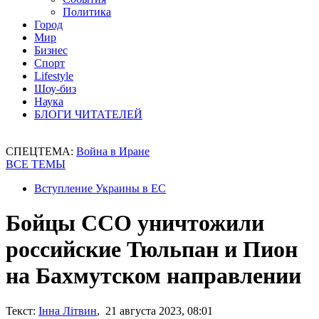
Политика
Город
Мир
Бизнес
Спорт
Lifestyle
Шоу-биз
Наука
БЛОГИ ЧИТАТЕЛЕЙ
СПЕЦТЕМА:
Война в Иране
ВСЕ ТЕМЫ
Вступление Украины в ЕС
Бойцы ССО уничтожили
российские Тюльпан и Пион
на Бахмутском направлении
Текст:
Інна Літвин
, 21 августа 2023, 08:01