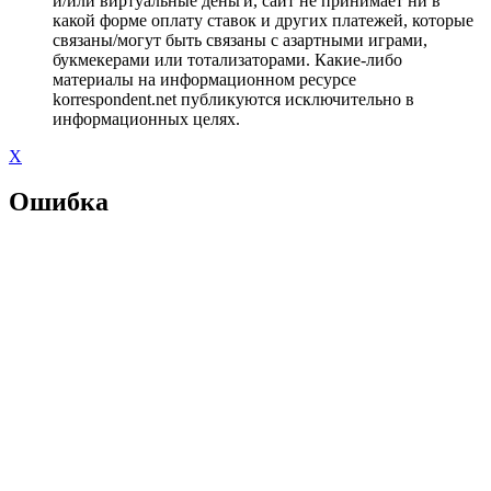
и/или виртуальные деньги, сайт не принимает ни в
какой форме оплату ставок и других платежей, которые
связаны/могут быть связаны с азартными играми,
букмекерами или тотализаторами. Какие-либо
материалы на информационном ресурсе
korrespondent.net публикуются исключительно в
информационных целях.
X
Ошибка