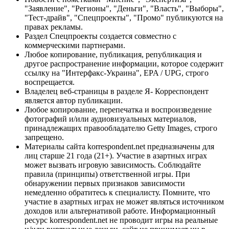
"Заявление", "Регионы", "Деньги", "Власть", "Выборы",
"Тест-драйв", "Спецпроекты", "Промо" публикуются на
правах рекламы.
Раздел Спецпроекты создается совместно с
коммерческими партнерами.
Любое копирование, публикация, републикация и
другое распространение информации, которое содержит
ссылку на "Интерфакс-Украина", EPA / UPG, строго
воспрещается.
Владелец веб-страницы в разделе Я- Корреспондент
является автор публикации.
Любое копирование, перепечатка и воспроизведение
фотографий и/или аудиовизуальных материалов,
принадлежащих правообладателю Getty Images, строго
запрещено.
Материалы сайта korrespondent.net предназначены для
лиц старше 21 года (21+). Участие в азартных играх
может вызвать игровую зависимость. Соблюдайте
правила (принципы) ответственной игры. При
обнаружении первых признаков зависимости
немедленно обратитесь к специалисту. Помните, что
участие в азартных играх не может являться источником
доходов или альтернативой работе. Информационный
ресурс korrespondent.net не проводит игры на реальные