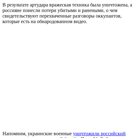
В результате артудара вражеская техника была уничтожена, а
россияне понесли потери убитыми и ранеными, о чем
свидетельствуют перехваченные разговоры оккупантов,
которые есть на обнародованном видео.
Напомним, украинские военные
уничтожили российский