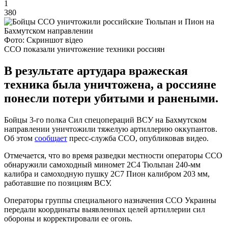
1
380
Фото: Скриншот відео
ССО показали уничтожение техники россиян
В результате артудара вражеская
техника была уничтожена, а россияне
понесли потери убитыми и ранеными.
Бойцы 3-го полка Сил спецопераций ВСУ на Бахмутском
направлении уничтожили тяжелую артиллерию оккупантов.
Об этом
сообщает
пресс-служба ССО, опубликовав видео.
Отмечается, что во время разведки местности операторы ССО
обнаружили самоходный миномет 2С4 Тюльпан 240-мм
калибра и самоходную пушку 2С7 Пион калибром 203 мм,
работавшие по позициям ВСУ.
Операторы группы специального назначения ССО Украины
передали координаты выявленных целей артиллерии сил
обороны и корректировали ее огонь.