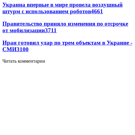
Украина впервые в мире провела воздушный
штурм с использованием роботов
4661
Правительство приняло изменения по отсрочке
от мобилизации
3711
Иран готовил удар по трем объектам в Украине -
СМИ
3100
Читать комментарии