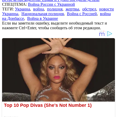
СПЕЦТЕМА:
Война России с Украиной
ТЕГИ:
Украина
,
война
,
полиция
,
жертвы
,
обстрел
,
новости
Украины
,
Национальная полиция
,
Война с Россией
,
война
на Донбассе
,
Война в Украине
Если вы заметили ошибку, выделите необходимый текст и
нажмите Ctrl+Enter, чтобы сообщить об этом редакции.