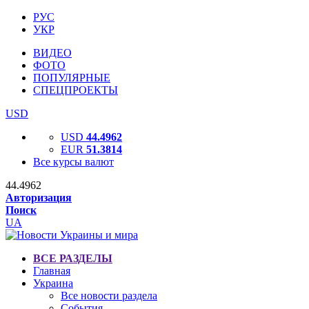
РУС
УКР
ВИДЕО
ФОТО
ПОПУЛЯРНЫЕ
СПЕЦПРОЕКТЫ
USD
USD
44.4962
EUR
51.3814
Все курсы валют
44.4962
Авторизация
Поиск
UA
ВСЕ РАЗДЕЛЫ
Главная
Украина
Все новости раздела
События