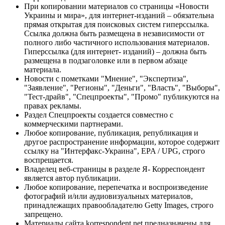
При копировании материалов со страницы «Новости
Украины и мира», для интернет-изданий – обязательна
прямая открытая для поисковых систем гиперссылка.
Ссылка должна быть размещена в независимости от
полного либо частичного использования материалов.
Гиперссылка (для интернет- изданий) – должна быть
размещена в подзаголовке или в первом абзаце
материала.
Новости с пометками "Мнение", "Экспертиза",
"Заявление", "Регионы", "Деньги", "Власть", "Выборы",
"Тест-драйв", "Спецпроекты", "Промо" публикуются на
правах рекламы.
Раздел Спецпроекты создается совместно с
коммерческими партнерами.
Любое копирование, публикация, републикация и
другое распространение информации, которое содержит
ссылку на "Интерфакс-Украина", EPA / UPG, строго
воспрещается.
Владелец веб-страницы в разделе Я- Корреспондент
является автор публикации.
Любое копирование, перепечатка и воспроизведение
фотографий и/или аудиовизуальных материалов,
принадлежащих правообладателю Getty Images, строго
запрещено.
Материалы сайта korrespondent.net предназначены для