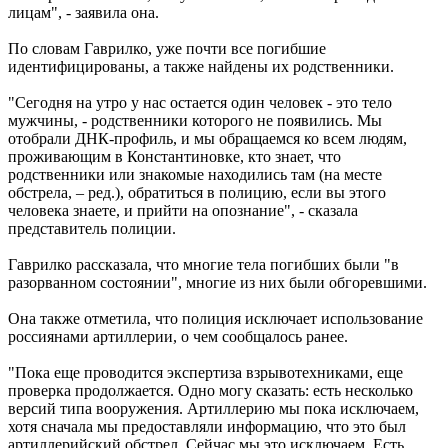
лицам", - заявила она.
По словам Гаврилко, уже почти все погибшие
идентифицированы, а также найдены их родственники.
"Сегодня на утро у нас остается один человек - это тело
мужчины, - родственники которого не появились. Мы
отобрали ДНК-профиль, и мы обращаемся ко всем людям,
проживающим в Константиновке, кто знает, что
родственники или знакомые находились там (на месте
обстрела, – ред.), обратиться в полицию, если вы этого
человека знаете, и прийти на опознание", - сказала
представитель полиции.
Гаврилко рассказала, что многие тела погибших были "в
разорванном состоянии", многие из них были обгоревшими.
Она также отметила, что полиция исключает использование
россиянами артиллерии, о чем сообщалось ранее.
"Пока еще проводится экспертиза взрывотехниками, еще
проверка продолжается. Одно могу сказать: есть несколько
версий типа вооружения. Артиллерию мы пока исключаем,
хотя сначала мы предоставляли информацию, что это был
артиллерийский обстрел. Сейчас мы это исключаем. Есть