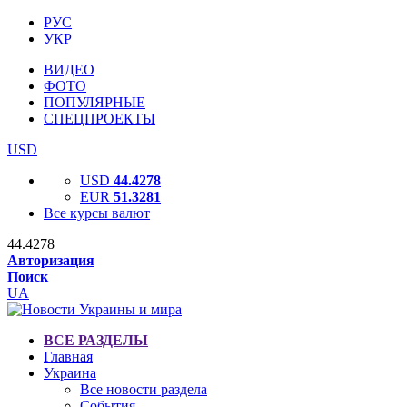
РУС
УКР
ВИДЕО
ФОТО
ПОПУЛЯРНЫЕ
СПЕЦПРОЕКТЫ
USD
USD
44.4278
EUR
51.3281
Все курсы валют
44.4278
Авторизация
Поиск
UA
ВСЕ РАЗДЕЛЫ
Главная
Украина
Все новости раздела
События