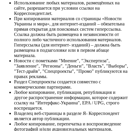
Использование любых материалов, размещённых на
сайте, разрешается при условии ссылки на
Корреспондент.net.
При копировании материалов со страницы «Новости
Украины и мира», для интернет-изданий – обязательна
прямая открытая для поисковых систем гиперссылка.
Ссылка должна быть размещена в независимости от
полного либо частичного использования материалов.
Гиперссылка (для интернет- изданий) – должна быть
размещена в подзаголовке или в первом абзаце
материала.
Новости с пометками "Мнение", "Экспертиза",
"Заявление", "Регионы", "Деньги", "Власть", "Выборы",
"Тест-драйв", "Спецпроекты", "Промо" публикуются на
правах рекламы.
Раздел Спецпроекты создается совместно с
коммерческими партнерами.
Любое копирование, публикация, републикация и
другое распространение информации, которое содержит
ссылку на "Интерфакс-Украина", EPA / UPG, строго
воспрещается.
Владелец веб-страницы в разделе Я- Корреспондент
является автор публикации.
Любое копирование, перепечатка и воспроизведение
фотографий и/или аудиовизуальных материалов,