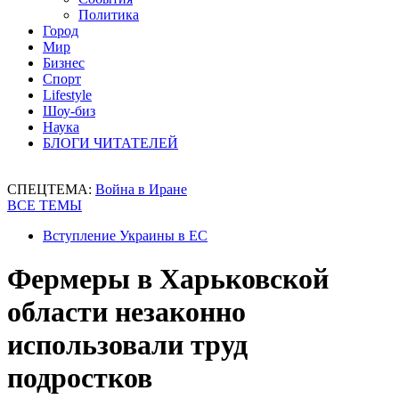
Политика
Город
Мир
Бизнес
Спорт
Lifestyle
Шоу-биз
Наука
БЛОГИ ЧИТАТЕЛЕЙ
СПЕЦТЕМА:
Война в Иране
ВСЕ ТЕМЫ
Вступление Украины в ЕС
Фермеры в Харьковской
области незаконно
использовали труд
подростков