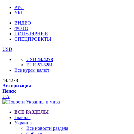
РУС
УКР
ВИДЕО
ФОТО
ПОПУЛЯРНЫЕ
СПЕЦПРОЕКТЫ
USD
USD
44.4278
EUR
51.3281
Все курсы валют
44.4278
Авторизация
Поиск
UA
ВСЕ РАЗДЕЛЫ
Главная
Украина
Все новости раздела
События