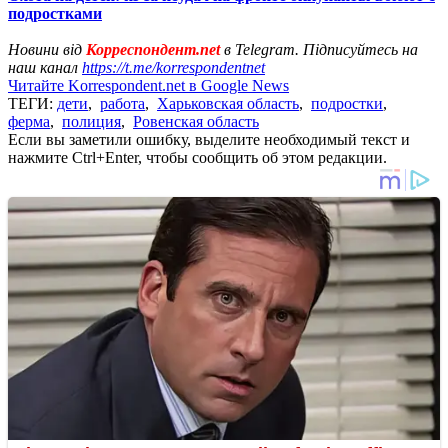
подростками
Новини від
Корреспондент.net
в Telegram. Підписуйтесь на
наш канал
https://t.me/korrespondentnet
Читайте Korrespondent.net в Google News
ТЕГИ:
дети
,
работа
,
Харьковская область
,
подростки
,
ферма
,
полиция
,
Ровенская область
Если вы заметили ошибку, выделите необходимый текст и
нажмите Ctrl+Enter, чтобы сообщить об этом редакции.