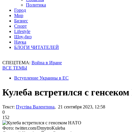
Политика
Город
Мир
Бизнес
Спорт
Lifestyle
Шоу-биз
Наука
БЛОГИ ЧИТАТЕЛЕЙ
СПЕЦТЕМА:
Война в Иране
ВСЕ ТЕМЫ
Вступление Украины в ЕС
Кулеба встретился с генсеко
Текст:
Пустіва Валентина
, 21 сентября 2023, 12:58
0
152
Фото: twitter.com/DmytroKuleba