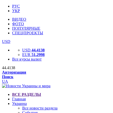
РУС
УКР
ВИДЕО
ФОТО
ПОПУЛЯРНЫЕ
СПЕЦПРОЕКТЫ
USD
USD
44.4138
EUR
51.2998
Все курсы валют
44.4138
Авторизация
Поиск
UA
ВСЕ РАЗДЕЛЫ
Главная
Украина
Все новости раздела
События