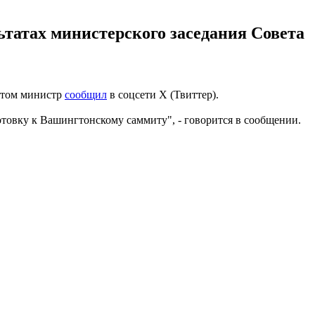
ьтатах министерского заседания Совета
этом министр
сообщил
в соцсети Х (Твиттер).
овку к Вашингтонскому саммиту", - говорится в сообщении.