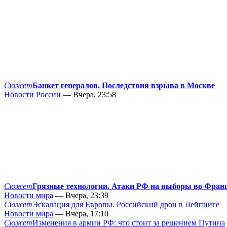
Сюжет
Банкет генералов. Последствия взрыва в Москве
Новости России
— Вчера, 23:58
Сюжет
Грязные технологии. Атаки РФ на выборы во Фран
Новости мира
— Вчера, 23:39
Сюжет
Эскалация для Европы. Российский дрон в Лейпциге
Новости мира
— Вчера, 17:10
Сюжет
Изменения в армии РФ: что стоит за решением Путина