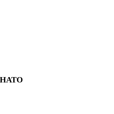
м НАТО