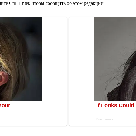
те Ctrl+Enter, чтобы сообщить об этом редакции.