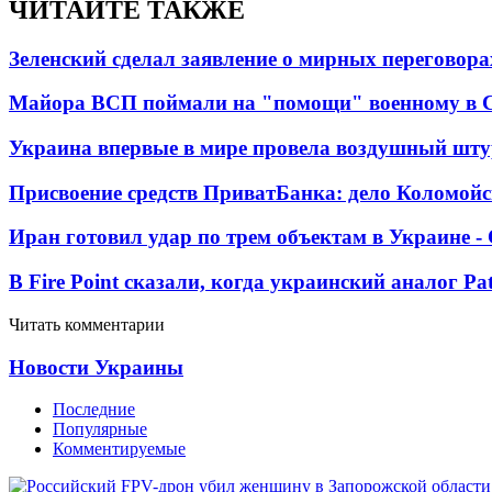
ЧИТАЙТЕ ТАКЖЕ
Зеленский сделал заявление о мирных переговора
Майора ВСП поймали на "помощи" военному в
Украина впервые в мире провела воздушный шту
Присвоение средств ПриватБанка: дело Коломойс
Иран готовил удар по трем объектам в Украине 
В Fire Point сказали, когда украинский аналог Pa
Читать комментарии
Новости Украины
Последние
Популярные
Комментируемые