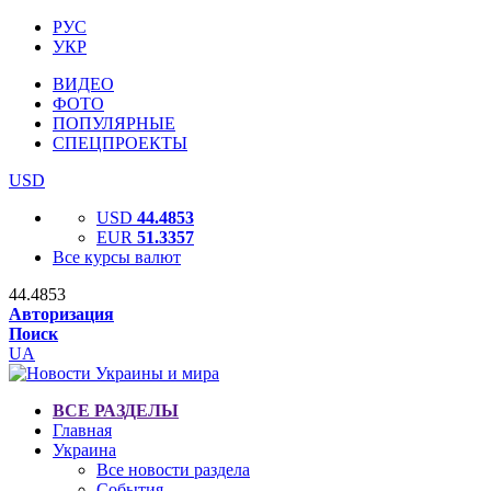
РУС
УКР
ВИДЕО
ФОТО
ПОПУЛЯРНЫЕ
СПЕЦПРОЕКТЫ
USD
USD
44.4853
EUR
51.3357
Все курсы валют
44.4853
Авторизация
Поиск
UA
ВСЕ РАЗДЕЛЫ
Главная
Украина
Все новости раздела
События