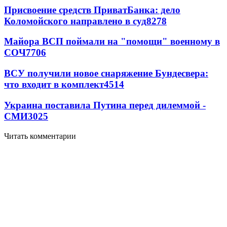
Присвоение средств ПриватБанка: дело
Коломойского направлено в суд
8278
Майора ВСП поймали на "помощи" военному в
СОЧ
7706
ВСУ получили новое снаряжение Бундесвера:
что входит в комплект
4514
Украина поставила Путина перед дилеммой -
СМИ
3025
Читать комментарии