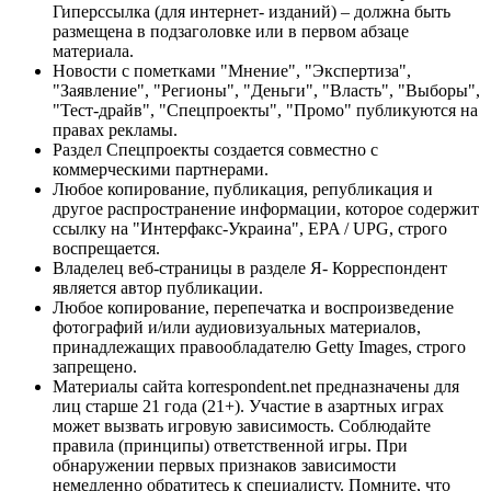
Гиперссылка (для интернет- изданий) – должна быть
размещена в подзаголовке или в первом абзаце
материала.
Новости с пометками "Мнение", "Экспертиза",
"Заявление", "Регионы", "Деньги", "Власть", "Выборы",
"Тест-драйв", "Спецпроекты", "Промо" публикуются на
правах рекламы.
Раздел Спецпроекты создается совместно с
коммерческими партнерами.
Любое копирование, публикация, републикация и
другое распространение информации, которое содержит
ссылку на "Интерфакс-Украина", EPA / UPG, строго
воспрещается.
Владелец веб-страницы в разделе Я- Корреспондент
является автор публикации.
Любое копирование, перепечатка и воспроизведение
фотографий и/или аудиовизуальных материалов,
принадлежащих правообладателю Getty Images, строго
запрещено.
Материалы сайта korrespondent.net предназначены для
лиц старше 21 года (21+). Участие в азартных играх
может вызвать игровую зависимость. Соблюдайте
правила (принципы) ответственной игры. При
обнаружении первых признаков зависимости
немедленно обратитесь к специалисту. Помните, что