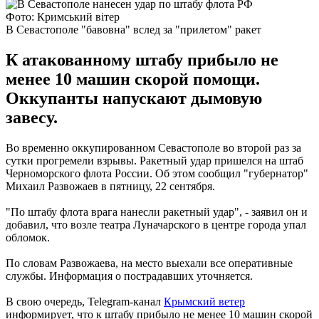
Фото: Кримський вітер
В Севастополе "бавовна" вслед за "прилетом" ракет
К атакованному штабу прибыло не
менее 10 машин скорой помощи.
Оккупанты напускают дымовую
завесу.
Во временно оккупированном Севастополе во второй раз за
сутки прогремели взрывы. Ракетный удар пришелся на штаб
Черноморского флота России. Об этом сообщил "губернатор"
Михаил Развожаев в пятницу, 22 сентября.
"По штабу флота врага нанесли ракетный удар", - заявил он и
добавил, что возле театра Луначарского в центре города упал
обломок.
По словам Развожаева, на место выехали все оперативные
службы. Информация о пострадавших уточняется.
В свою очередь, Telegram-канал
Крымский ветер
информирует, что к штабу прибыло не менее 10 машин скорой