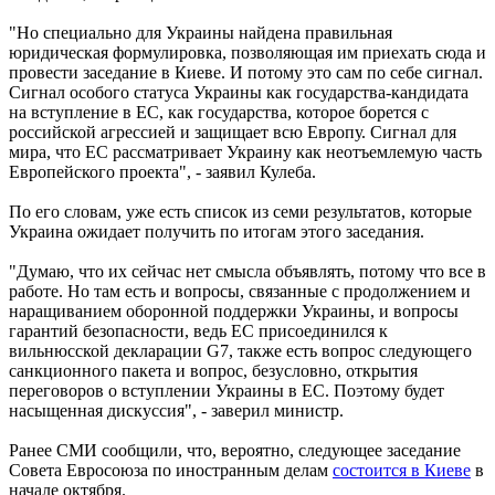
"Но специально для Украины найдена правильная
юридическая формулировка, позволяющая им приехать сюда и
провести заседание в Киеве. И потому это сам по себе сигнал.
Сигнал особого статуса Украины как государства-кандидата
на вступление в ЕС, как государства, которое борется с
российской агрессией и защищает всю Европу. Сигнал для
мира, что ЕС рассматривает Украину как неотъемлемую часть
Европейского проекта", - заявил Кулеба.
По его словам, уже есть список из семи результатов, которые
Украина ожидает получить по итогам этого заседания.
"Думаю, что их сейчас нет смысла объявлять, потому что все в
работе. Но там есть и вопросы, связанные с продолжением и
наращиванием оборонной поддержки Украины, и вопросы
гарантий безопасности, ведь ЕС присоединился к
вильнюсской декларации G7, также есть вопрос следующего
санкционного пакета и вопрос, безусловно, открытия
переговоров о вступлении Украины в ЕС. Поэтому будет
насыщенная дискуссия", - заверил министр.
Ранее СМИ сообщили, что, вероятно, следующее заседание
Совета Евросоюза по иностранным делам
состоится в Киеве
в
начале октября.