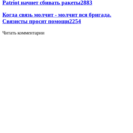
Patriot начнет сбивать ракеты
2883
Когда связь молчит - молчит вся бригада.
Связисты просят помощи
2254
Читать комментарии