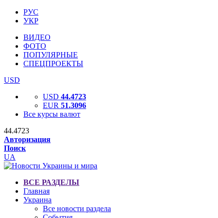
РУС
УКР
ВИДЕО
ФОТО
ПОПУЛЯРНЫЕ
СПЕЦПРОЕКТЫ
USD
USD
44.4723
EUR
51.3096
Все курсы валют
44.4723
Авторизация
Поиск
UA
ВСЕ РАЗДЕЛЫ
Главная
Украина
Все новости раздела
События